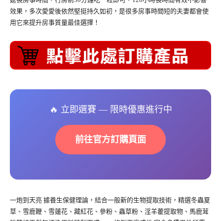
效果，多次愛愛後依然堅挺持久如初，是很多房事時間短的夫妻都會使
用它來提升房事質量最佳選擇！
🔥 立即選賽 — 限時優惠進行中
前往官方訂購頁面
一炮到天亮 據養生保健理論，結合一般新的生物提取技術，精選冬蟲夏
草、雪鹿鞭、雪蓮花、藏紅花、參粉、蟲草粉、淫羊藿提取物、馬鹿茸