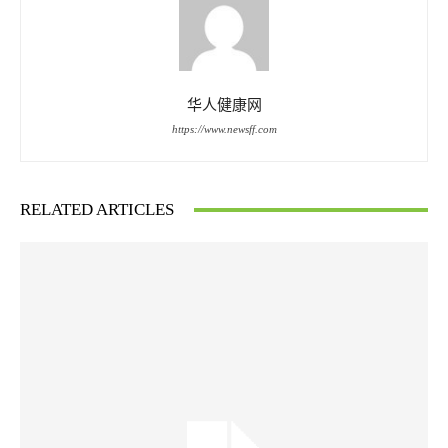
华人健康网
https://www.newsff.com
RELATED ARTICLES