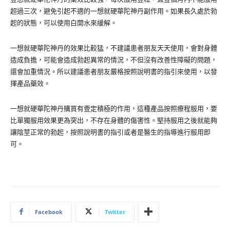
超過三次，避免引起不適的一想就硬華陀神丹副作用。如果長久處於勃
起的狀態，可以使用白開水來緩解。
一想就硬華陀神丹的效果比較猛，不建議患者朋友天天使用，會對身體
造成負擔，可能會造成勃起異常的情況，不但沒有改善性障礙的問題，
還會加重情況。所以建議患者朋友嚴格按照說明書的指引來使用，以發
揮產品藥效。
一想就硬華陀神丹購買有壹定積極的作用，這種產品按照療程服用，要
比單獨服用效果更為突出，不存在身體的傷害性。堅持服用之後就能夠
讓陰莖正常的勃起，按照說明書的指引或者是醫生的指導進行服用即
可。
Facebook
Twitter