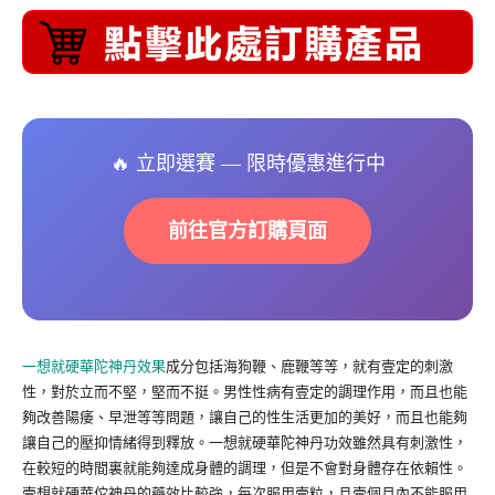
🔥 立即選賽 — 限時優惠進行中
前往官方訂購頁面
一想就硬華陀神丹效果
成分包括海狗鞭、鹿鞭等等，就有壹定的刺激
性，對於立而不堅，堅而不挺。男性性病有壹定的調理作用，而且也能
夠改善陽痿、早泄等等問題，讓自己的性生活更加的美好，而且也能夠
讓自己的壓抑情緒得到釋放。一想就硬華陀神丹功效雖然具有刺激性，
在較短的時間裏就能夠達成身體的調理，但是不會對身體存在依賴性。
壹想就硬華佗神丹的藥效比較強，每次服用壹粒，且壹個月內不能服用