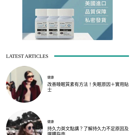
LATEST ARTICLES
健康
改善睡眠質素有方法！失眠原因＋實用貼
士
健康
持久力英文點講？了解持久力不足原因及
選購指南