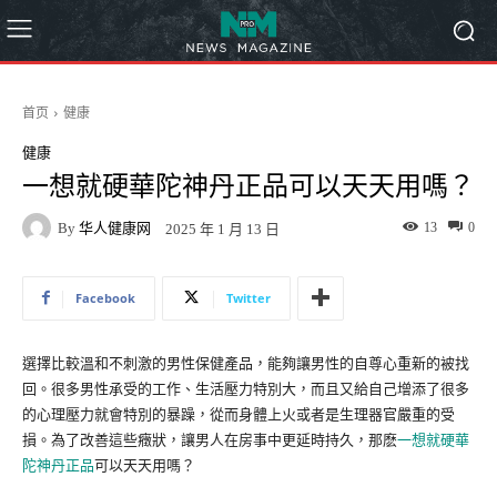
首页
健康
健康
一想就硬華陀神丹正品可以天天用嗎？
By
华人健康网
13
0
2025 年 1 月 13 日
Facebook
Twitter
選擇比較溫和不刺激的男性保健產品，能夠讓男性的自尊心重新的被找
回。很多男性承受的工作、生活壓力特別大，而且又給自己增添了很多
的心理壓力就會特別的暴躁，從而身體上火或者是生理器官嚴重的受
損。為了改善這些癥狀，讓男人在房事中更延時持久，那麽
一想就硬華
陀神丹正品
可以天天用嗎？