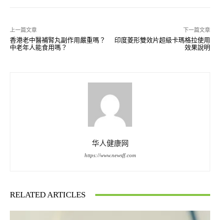
上一篇文章
下一篇文章
香港老中醫補腎丸副作用嚴重嗎？
印度菱形雙效片超級卡瑪格拉使用
中老年人能食用嗎？
效果說明
华人健康网
https://www.newsff.com
RELATED ARTICLES