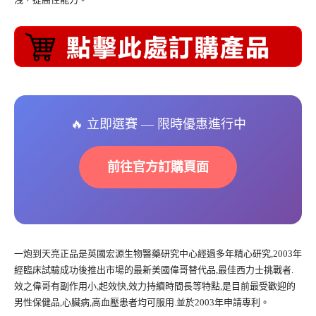
🔥 立即選賽 — 限時優惠進行中
前往官方訂購頁面
一炮到天亮正品是英國宏源生物醫藥研究中心經過多年精心研究,2003年
經臨床試驗成功後推出市場的最新美國偉哥替代品,最佳西力士挑戰者.
效之偉哥有副作用小,起效快,效力持續時間長等特點,是目前最受歡迎的
男性保健品,心臟病,高血壓患者均可服用.並於2003年申請專利。