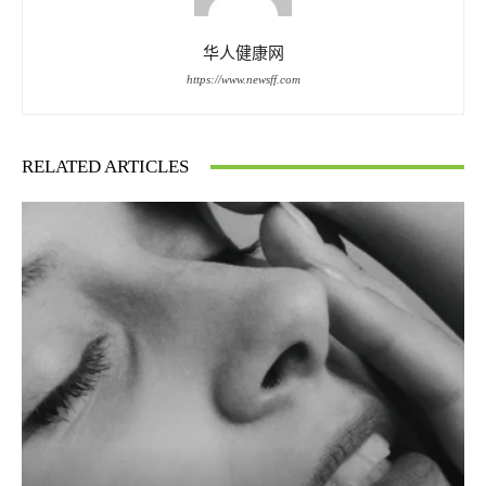
华人健康网
https://www.newsff.com
RELATED ARTICLES