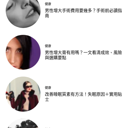
健康
男性增大手術費用要幾多？手術前必讀指
南
健康
男性增大膏有用嗎？一文看清成效、風險
與選購要點
健康
改善睡眠質素有方法！失眠原因＋實用貼
士