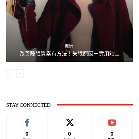
健康
改善睡眠質素有方法！失眠原因＋實用貼士
STAY CONNECTED
0
0
0