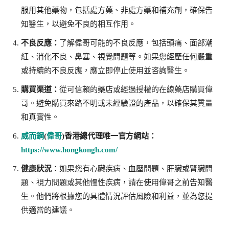
服用其他藥物，包括處方藥、非處方藥和補充劑，確保告
知醫生，以避免不良的相互作用。
不良反應：
了解偉哥可能的不良反應，包括頭痛、面部潮
紅、消化不良、鼻塞、視覺問題等。如果您經歷任何嚴重
或持續的不良反應，應立即停止使用並咨詢醫生。
購買渠道：
從可信賴的藥店或經過授權的在線藥店購買偉
哥。避免購買來路不明或未經驗證的產品，以確保其質量
和真實性。
威而鋼
(
偉哥
)香港總代理唯一官方網站：
https://www.hongkongh.com/
健康狀況
：如果您有心臟疾病、血壓問題、肝臟或腎臟問
題、視力問題或其他慢性疾病，請在使用偉哥之前告知醫
生。他們將根據您的具體情況評估風險和利益，並為您提
供適當的建議。