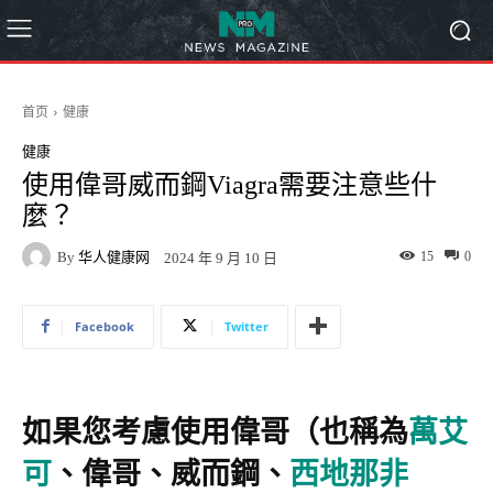
首页
健康
健康
使用偉哥威而鋼Viagra需要注意些什
麼？
By
华人健康网
15
0
2024 年 9 月 10 日
Facebook
Twitter
如果您考慮使用偉哥（也稱為
萬艾
可
、偉哥、威而鋼、
西地那非