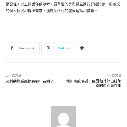
請記住，以上建議僅供參考。最重要的是與醫生進行詳細討論，根據您
的個人情況和健康需求，獲得個性化的醫療建議和指導。
Facebook
Twitter
上一篇文章
下一篇文章
必利勁與威而鋼有哪些區別？
勃起功能障礙：偉哥和其他口壯陽
藥的區別與作用