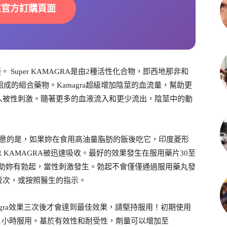
往官方訂購頁面
 Super KAMAGRA是由2種活性化合物，即西地那非和
）組成的組合藥物。Kamagra超級增加陰莖的血流量，幫助更
人被性刺激。隨著更多的血液流入和更少流出，陰莖中的動
但須註意的是，如果妳在食用高油量脂肪的飯後吃它，印度菱形
ER KAMAGRA被迅速吸收。最好的效果發生在服用藥片30至
可以幫助妳有勃起，當性刺激發生。勃起不會僅僅通過服用藥丸發
壹次，或按照醫生的指示。
gra效果三次後才會達到最佳效果，請堅持服用！初期使用
約1小時服用。基於有效性和耐受性，劑量可以增加至