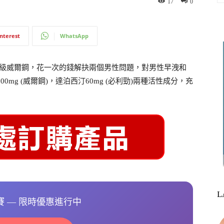
17
0
interest
WhatsApp
級威爾鋼，花一次的錢解抉兩個男性問題，對男性早洩和
100mg (威爾鋼)，達泊西汀60mg (必利勁)兩種活性成分，充
L
選賽 — 限時優惠進行中