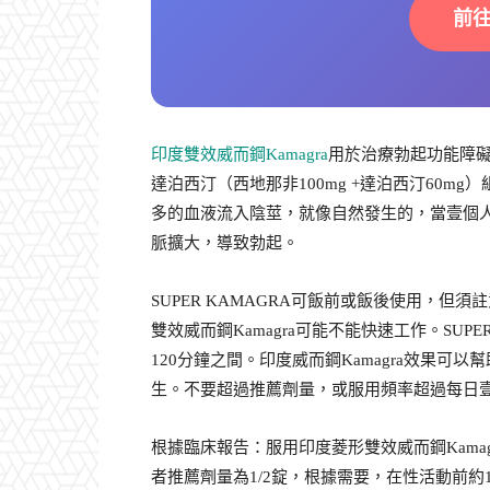
前
印度雙效威而鋼Kamagra
用於治療勃起功能障礙。
達泊西汀（西地那非100mg +達泊西汀60mg
多的血液流入陰莖，就像自然發生的，當壹個
脈擴大，導致勃起。
SUPER KAMAGRA可飯前或飯後使用，
雙效威而鋼Kamagra可能不能快速工作。SUP
120分鐘之間。印度威而鋼Kamagra效果
生。不要超過推薦劑量，或服用頻率超過每日
根據臨床報告：服用印度菱形雙效威而鋼Kama
者推薦劑量為1/2錠，根據需要，在性活動前