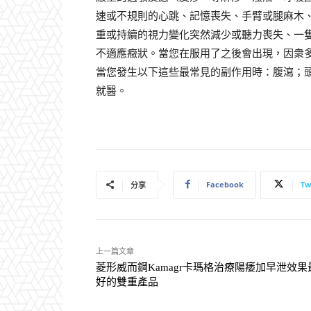
速或不規則的心跳、記憶喪失、手臂或腿麻木
重或持續的視力變化突然減少或聽力喪失、一
不適應癥狀。當您在服用了之後會出現，因衆
當您發生以下這些最常見的副作用時：腹瀉；
就醫。
Facebook
Tw
分享
上一篇文章
菱形威而鋼Kamagr卡瑪格治療陽痿加早泄效果
好的雙重產品