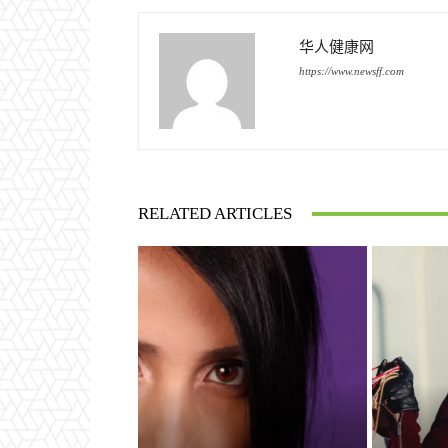
华人健康网
https://www.newsff.com
RELATED ARTICLES