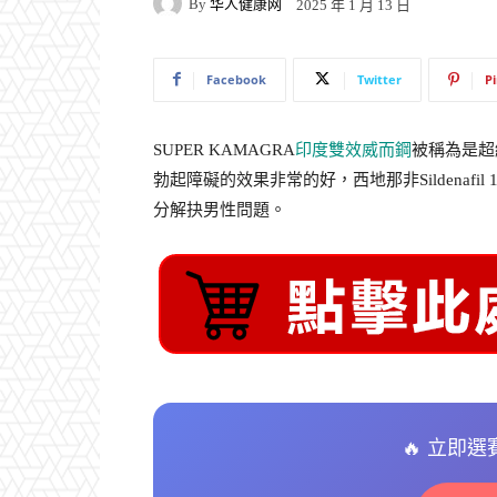
By
华人健康网
2025 年 1 月 13 日
Facebook
Twitter
P
SUPER KAMAGRA
印度雙效威而鋼
被稱為是超
勃起障礙的效果非常的好，西地那非Sildenafil 
分解抉男性問題。
🔥 立即