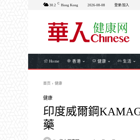
C
30.2
Hong Kong
2026-08-08
登录/加入
Home
香港
健康
生活
首页
健康
健康
印度威爾鋼KAMA
藥