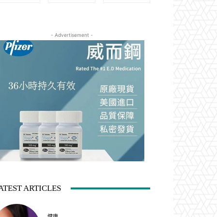
- Advertisement -
ATEST ARTICLES
健康