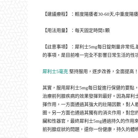
【建議療程】：輕度陽痿者30-60天,中重度陽痿者
【用法用量】：每天固定時間1顆
【註意事項】：犀利士5mg每日錠劑量非常低
的事項，是目前唯一完全不影響日常生活的性
犀利士5毫克
堅持服用，逐步改善，全面提高
其實，服用犀利士5mg每日錠進行保健的要點
治療前列腺疾病的效果發揮到最好。因為犀利士
揮作用，一方面通過其強大的壯陽因數，對人
圈。另一方面也通過其獨有的消炎作用，對您
臟和性器官，最終犀利士5mg通過持久的作用
前列腺症狀的問題，還你一份健康，持久的體