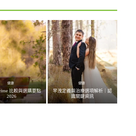
健康
健康
rime 比較與選購要點
早洩定義與治療選項解析｜認
2026
識關鍵資訊