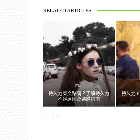
RELATED ARTICLES
健康
持久力英文點講？了解持久力
持久力 P
不足原因及選購指南