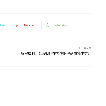
itter
Pinterest
WhatsApp
下一篇文章
解密犀利士5mg如何在男性保健品市場中雄起