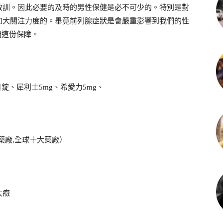
教訓。因此必要的及時的男性保健是必不可少的。特別是對
加大關注力度的。畢竟前列腺症狀是會嚴重影響到我們的性
們這份保障。
錠、犀利士5mg、希愛力5mg、
大藥廠,全球十大藥廠）
大癥