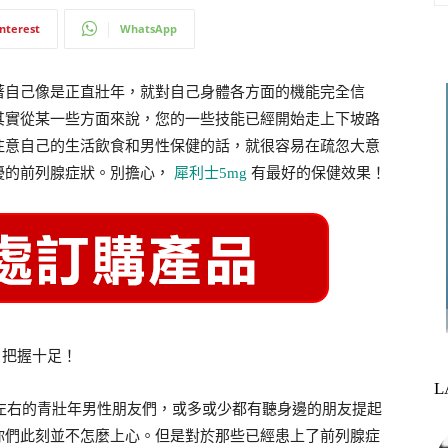
interest
WhatsApp
著自己像是正直壯年，就對自己身體各方面的機能完全信
其實從某一些方面來說，您的一些技能已經開始走上下坡路
注意自己的生活飲食和男性保健的話，就很容易在疏忽大意
擾的前列腺症狀。別擔心，
犀利士5mg
有最好的保健效果！
，把握十足！
L
左右的青壯年男性朋友們，或多或少都有聽身邊的朋友提起
你們此刻並不怎麼上心。但是對於那些已經患上了前列腺症