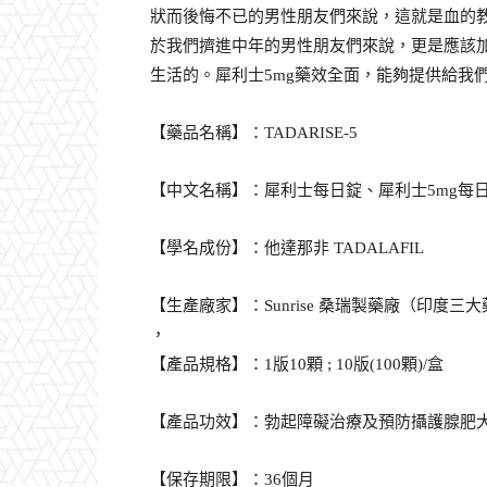
狀而後悔不已的男性朋友們來說，這就是血的
於我們擠進中年的男性朋友們來說，更是應該
生活的。犀利士5mg藥效全面，能夠提供給我
【藥品名稱】：TADARISE-5
【中文名稱】：犀利士每日錠、犀利士5mg每日
【學名成份】：他達那非 TADALAFIL
【生產廠家】：Sunrise 桑瑞製藥廠（印度三
，
【產品規格】：1版10顆 ; 10版(100顆)/盒
【產品功效】：勃起障礙治療及預防攝護腺肥
【保存期限】：36個月