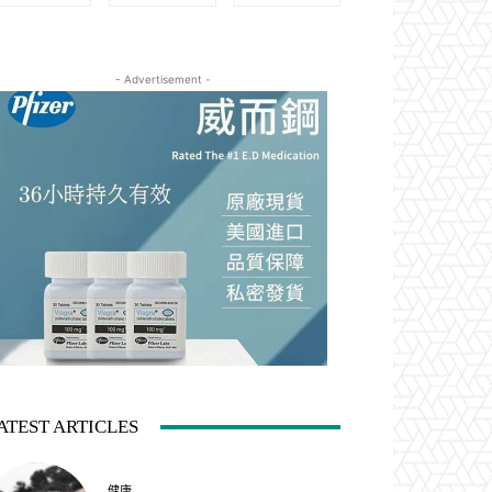
- Advertisement -
ATEST ARTICLES
健康