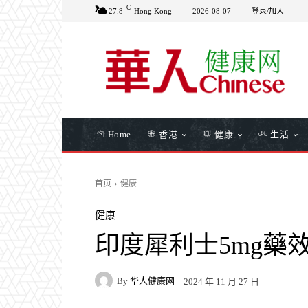
C
27.8
Hong Kong
2026-08-07
登录/加入
Home
香港
健康
生活
首页
健康
健康
印度犀利士5mg藥
By
华人健康网
2024 年 11 月 27 日