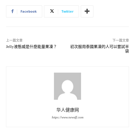
Facebook
Twitter
上一篇文章
下一篇文章
Jelly液態威是什麽能量果凍？
初次服用泰國果凍的人可以嘗試半
袋
华人健康网
https://www.newsff.com