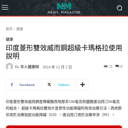
首页
健康
健康
印度菱形雙效威而鋼超級卡瑪格拉使用
說明
By
华人健康网
11
0
2024 年 12 月 2 日
Facebook
Twitter
印度菱形雙效威而鋼是檸檬酸西地那非100毫克和鹽酸達泊西汀60毫克
的組合， 超級卡瑪格拉雙效片是男性功能障礙的有效治療方法。西地那
非用於治療勃起功能障礙（ED），達泊西汀用於治療早泄（PE）。