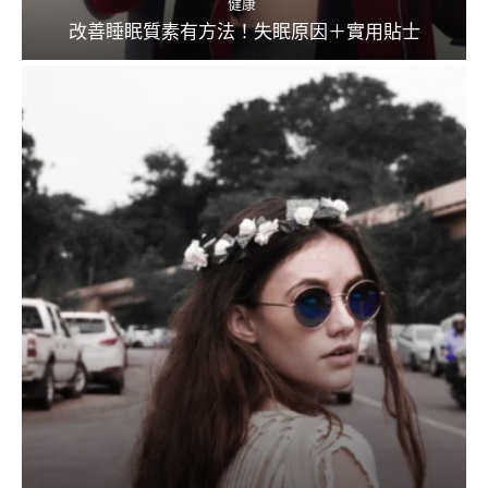
健康
改善睡眠質素有方法！失眠原因＋實用貼士