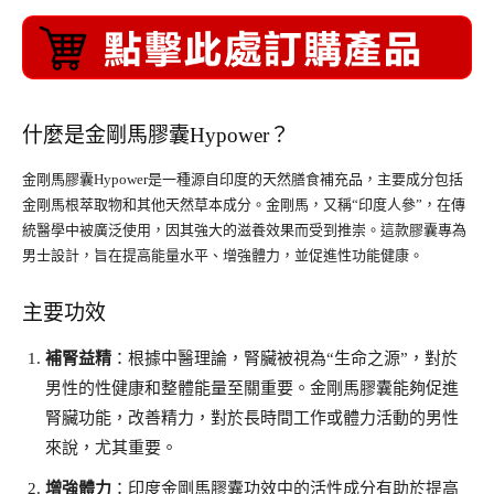
什麼是
金剛馬膠囊Hypower
？
金剛馬膠囊Hypower是一種源自印度的天然膳食補充品，主要成分包括
金剛馬根萃取物和其他天然草本成分。金剛馬，又稱“印度人參”，在傳
統醫學中被廣泛使用，因其強大的滋養效果而受到推崇。這款膠囊專為
男士設計，旨在提高能量水平、增強體力，並促進性功能健康。
主要功效
補腎益精
：根據中醫理論，腎臟被視為“生命之源”，對於
男性的性健康和整體能量至關重要。金剛馬膠囊能夠促進
腎臟功能，改善精力，對於長時間工作或體力活動的男性
來說，尤其重要。
增強體力
：印度金剛馬膠囊功效中的活性成分有助於提高