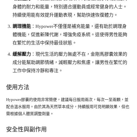
身體的耐力和能量，特別適合運動員或經常健身的人士。
持續使用能有效提升運動表現，幫助快速恢復體力。
調理機能
：Hypower不僅僅是補充能量，還有助於調理身
體機能，促進新陳代謝，增強免疫系統。這使得男性能夠
在繁忙的生活中保持最佳狀態。
緩解壓力
：現代生活的壓力無處不在，金剛馬膠囊效果的
成分能幫助調節情緒，減輕壓力和焦慮，讓男性在繁忙的
工作中保持冷靜和專注。
使用方法
Hypower膠囊的使用非常簡便，建議每日服用兩次，每次一至兩顆，並
配合溫水服用。由於其為天然草本成分，持續服用可見明顯效果，但也
需根據個人體質調整劑量。
安全性與副作用