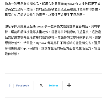
作為一種天然膳食補充品，印度金剛馬膠囊Hypower在大多數情況下被
認為是安全的。然而，對於某些過敏體質或正在服用其他藥物的男性，
建議在使用前諮詢醫生的意見，以確保不會產生不良反應。
印度金剛馬膠囊正品Hypower是一款專為男性設計的滋養補品，具有補
腎、增能和調理機能等多重功效。隨著男性對健康的日益重視，這款產
品無疑成為提升生活質量的理想選擇。無論是想要提升運動表現，還是
想要改善性生活質量，Hypower都是男性不可或缺的能量補充品。選擇
金剛馬膠囊Hypower購買，讓您在生活的每個方面都能充滿活力，實現
最佳狀態。
Facebook
Twitter