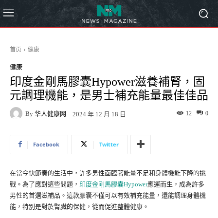
首页
健康
健康
印度金剛馬膠囊Hypower滋養補腎，固
元調理機能，是男士補充能量最佳佳品
By
华人健康网
12
0
2024 年 12 月 18 日
Facebook
Twitter
在當今快節奏的生活中，許多男性面臨著能量不足和身體機能下降的挑
戰。為了應對這些問題，
印度金剛馬膠囊Hypower
應運而生，成為許多
男性的首選滋補品。這款膠囊不僅可以有效補充能量，還能調理身體機
能，特別是對於腎臟的保健，從而促進整體健康。