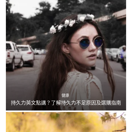
健康
持久力英文點講？了解持久力不足原因及選購指南