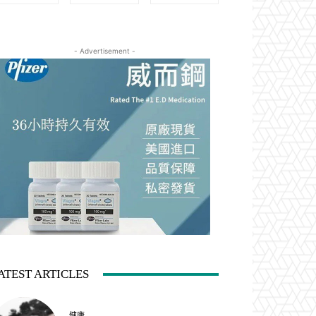
- Advertisement -
ATEST ARTICLES
健康