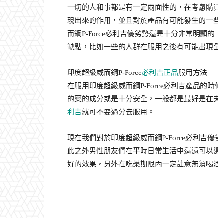
一切的人和事都是有一定兩面性的，在考慮購
現出來的作用，並且對於產品有可能發生的一
而鋼P-Force必利吉優劣勢還是十分非常明顯的
缺點，比如一些的人群在服用之後有可能出現全
印度超級威而鋼P-Force
必利吉正品
服用方法
在服用印度超級威而鋼P-Force必利吉產品
的藥的成分或是十分安全，一般都是最好是在夫妻
利吉
就可不要過分去服用。
現在我們對於印度超級威而鋼P-Force必利
此之外男性朋友們在平時日常生活中還還可以
好的效果，另外在吃藥期限內一定註意無須喝