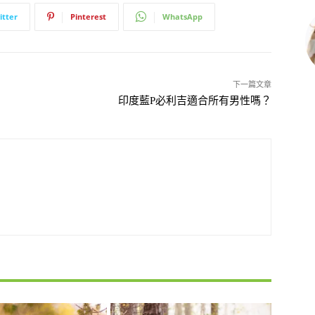
itter
Pinterest
WhatsApp
下一篇文章
印度藍P必利吉適合所有男性嗎？