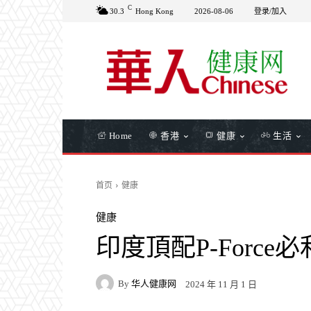
C
30.3
Hong Kong
2026-08-06
登录/加入
Home
香港
健康
生活
首页
健康
健康
印度頂配P-Forc
By
华人健康网
2024 年 11 月 1 日