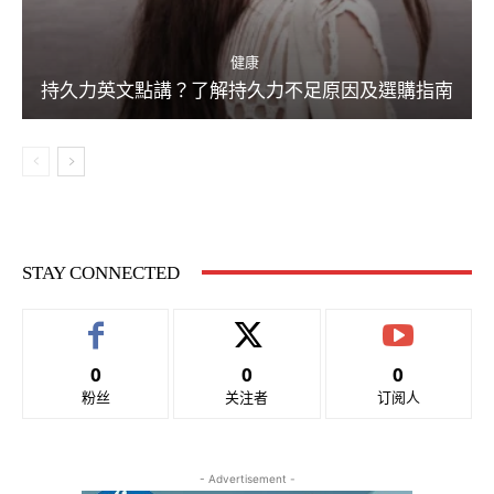
健康
持久力英文點講？了解持久力不足原因及選購指南
STAY CONNECTED
0
0
0
粉丝
关注者
订阅人
- Advertisement -