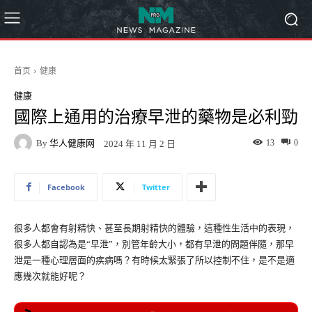
首页
健康
健康
國際上通用的治療早泄的藥物是必利勁
By
华人健康网
13
0
2024 年 11 月 2 日
Facebook
Twitter
很多人都會有射精快、甚至長期射精快的體驗，這種性生活中的表現，
很多人都自認為是“早泄”，別管年齡大小，都有早泄的問題伴隨，那早
泄是一種心理層面的疾病嗎？有時候太緊張了所以控制不住，是不是適
應幾次就能好呢？