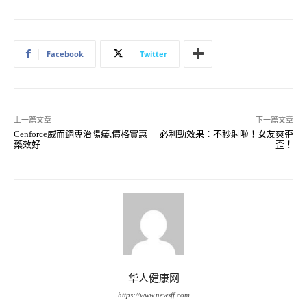
Facebook
Twitter
上一篇文章
下一篇文章
Cenforce威而鋼專治陽痿,價格實惠
必利勁效果：不秒射啦！女友爽歪
藥效好
歪！
华人健康网
https://www.newsff.com