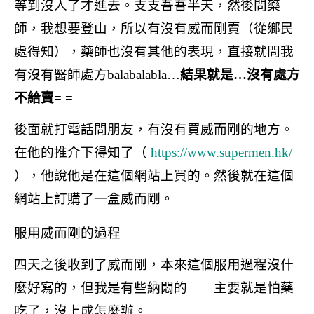
等到沒人了才進去。支支吾吾半天，然後問藥
師，我想要登山，所以有沒有威而剛賣（從鄉民
處得知），藥師也沒有其他的表現，直接就問我
有沒有醫師處方balabalabla…
結果就是…沒有處方
不給賣= =
後面就打電話問朋友，有沒有買威而剛的地方。
在他的推介下得知了（
https://www.supermen.hk/
），他說他是在這個網站上買的。然後就在這個
網站上訂購了一盒威而剛。
服用威而剛的過程
四天之後收到了威而剛，本來這個服用過程沒什
麼好寫的，但我是有些納悶的——主要就是怕藥
吃了，沒上成怎麼辦。