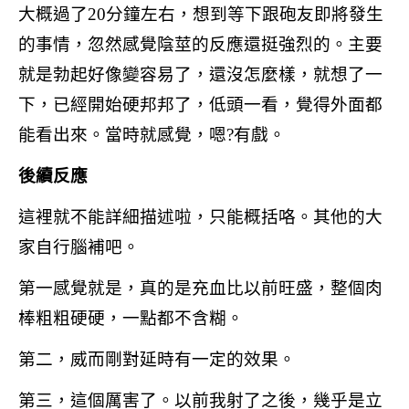
大概過了20分鐘左右，想到等下跟砲友即將發生
的事情，忽然感覺陰莖的反應還挺強烈的。主要
就是勃起好像變容易了，還沒怎麼樣，就想了一
下，已經開始硬邦邦了，低頭一看，覺得外面都
能看出來。當時就感覺，嗯?有戲。
後續反應
這裡就不能詳細描述啦，只能概括咯。其他的大
家自行腦補吧。
第一感覺就是，真的是充血比以前旺盛，整個肉
棒粗粗硬硬，一點都不含糊。
第二，威而剛對延時有一定的效果。
第三，這個厲害了。以前我射了之後，幾乎是立