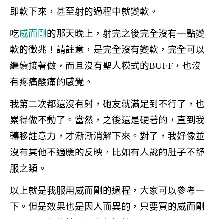
即軟下來，甚至射的過程中就變軟。
吃
威而剛
的那天晚上，射完之後完全沒有一點變
軟的徵兆！請註意，是完全沒有變軟，完全可以
繼續接著做，而且沒有聖人糢式的BUFF，也沒
有疼痛酸痛的感覺。
我第二次都還沒有射，砲友就滿足到不行了，也
累得做不動了。當然，之後還是硬著的，直到我
轉移註意力，才漸漸消解下來。對了，我好像並
沒有其他不適應的反映，比如有人說的肚子不舒
服之類。
以上就是我服用威而剛的過程，大家可以參考一
下。但是效果也是因人而異的，只要買的威而剛