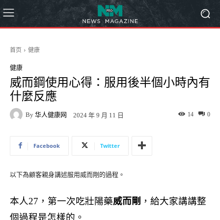
首页
健康
健康
威而鋼使用心得：服用後半個小時內有
什麼反應
By
华人健康网
14
0
2024 年 9 月 11 日
Facebook
Twitter
以下為顧客親身講述服用威而剛的過程。
本人27，第一次吃壯陽藥
威而剛
，給大家講講整
個過程是怎樣的。