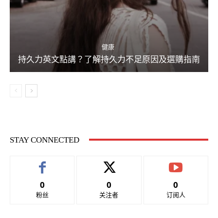
健康
持久力英文點講？了解持久力不足原因及選購指南
STAY CONNECTED
0
0
0
粉丝
关注者
订阅人