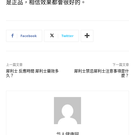
是正品，相信效果都會很好的。
Facebook
Twitter
上一篇文章
下一篇文章
犀利士 反應時間 犀利士藥效多
犀利士禁忌犀利士注意事項是什
久？
麼？
华人健康网