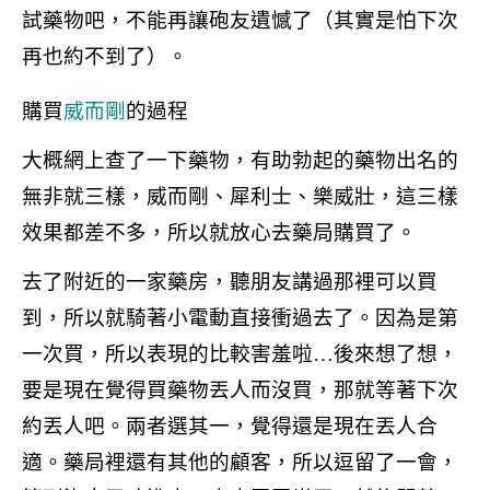
試藥物吧，不能再讓砲友遺憾了（
其實是怕下次
再也約不到了
）。
購買
威而剛
的過程
大概網上查了一下藥物，有助勃起的藥物出名的
無非就三樣，威而剛、犀利士、樂威壯，這三樣
效果都差不多，所以就放心去藥局購買了。
去了附近的一家藥房，聽朋友講過那裡可以買
到，所以就騎著小電動直接衝過去了。因為是第
一次買，所以表現的比較害羞啦…後來想了想，
要是現在覺得買藥物丟人而沒買，那就等著下次
約丟人吧。兩者選其一，覺得還是現在丟人合
適。藥局裡還有其他的顧客，所以逗留了一會，