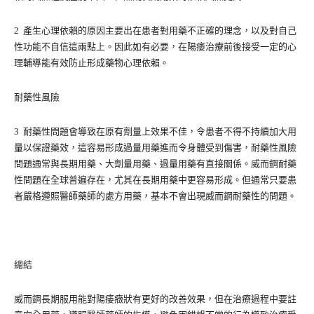
2 產生心理依賴的原因主要出在患者對用藥不正確的理念，以及對自己
性功能不自信這兩點上。因此如有必要，在陽痿治療前後接受一定的心
理輔導能有效防止形成藥物心理依賴。
耐藥性風險
3 耐藥性問題會導致在原有劑量上效果不佳，令患者不得不持續加大用
量以保證藥效，這容易形成過量用藥進而令身體受到傷害，耐藥性風險
問題通常與長期用藥、大劑量用藥、過量用藥有直接關係。威而鋼耐藥
性問題在全球普遍存在，尤其在長期用藥中更容易形成。但通常只要患
者嚴格遵照醫師藥師的處方用藥，基本不會出現威而鋼耐藥性的問題。
總結
威而鋼長期服用能對陽痿癥狀有更好的改善效果，但在治療過程中要註