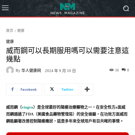
首页
健康
健康
威而鋼可以長期服用嗎可以需要注意這
幾點
By
华人健康网
16
0
2024 年 9 月 10 日
Facebook
Twitter
威而鋼（
viagra
）是全球最好的陽痿治療藥物之一，在安全性方a面威
而鋼通過了FDA（美國食品藥物管理局）的安全檢驗，在功效方面威而
鋼能顯著改善控制陽痿癥狀，這是多年來全球用戶有目共睹的事情。