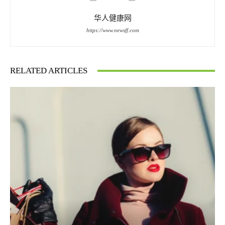
华人健康网
https://www.newsff.com
RELATED ARTICLES