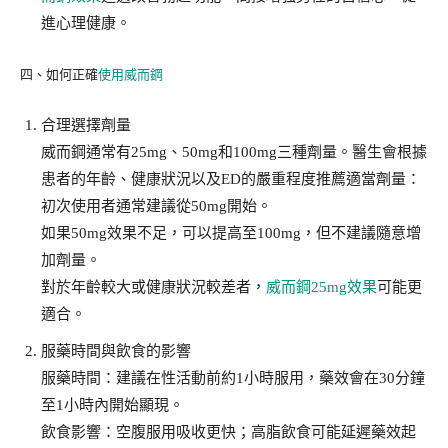
進心理健康。
四、如何正確
使用威而鋼
合理選擇劑量
威而鋼通常有25mg、50mg和100mg三種劑量。醫生會根據
患者的年齡、健康狀況以及ED的嚴重程度推薦適當劑量：
初次使用者通常建議從50mg開始。
如果50mg效果不足，可以提高至100mg，但不建議隨意增
加劑量。
對於年齡較大或健康狀況較差者，
威而鋼25mg效果
可能更
適合。
服藥時間與飲食的影響
服藥時間：建議在性活動前約1小時服用，藥效會在30分鐘
至1小時內開始顯現。
飲食影響：空腹服用吸收更快；高脂飲食可能延遲藥效起