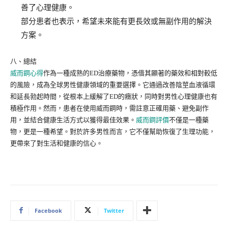
善了心理健康。
部分患者也表示，希望未來能有更長效或無副作用的解決
方案。
八、總結
威而鋼心得
作為一種成熟的ED治療藥物，憑借其顯著的藥效和相對較低
的風險，成為全球男性健康領域的重要選擇。它通過改善陰莖血液循環
和延長勃起時間，從根本上緩解了ED的癥狀，同時對男性心理健康也有
積極作用。然而，患者在使用威而鋼時，需註意正確用藥、避免副作
用，並結合健康生活方式以獲得最佳效果。
威而鋼評價
不僅是一種藥
物，更是一種希望。對於許多男性而言，它不僅幫助恢復了生理功能，
更帶來了對生活和健康的信心。
Facebook
Twitter