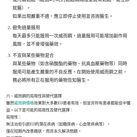
就醫）。
如果出現嚴重不適，應立即停止使用並咨詢醫生。
避免過量服用
每天最多只能服用一次威而鋼，過量服用可能增加副作用
風險，並不會增強藥效。
不宜與某些藥物混合
與某些藥物（如含硝酸酯的藥物、抗高血壓藥物等）同時
服用可能產生嚴重的不良反應。在開始使用威而鋼之前，
務必將所有正在服用的藥物告知醫生。
六、威而鋼的局限性與替代選擇
雖然
威而鋼價格
效果對大多數ED患者有效，但並非所有患者都能從中獲
益。以下是可能的局限性及替代選擇：
局限性：
無法治愈引起ED的潛在疾病（如糖尿病、心血管疾病等）。
僅在短期內改善癥狀，而非永久解決問題。