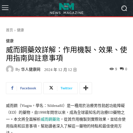
首页
健康
健康
威而鋼藥效詳解：作用機製、效果、使
用指南與註意事項
By
华人健康网
9
0
2024 年 12 月 12 日
Facebook
Twitter
威而鋼（Viagra，學名：Sildenafil）是一種用於治療男性勃起功能障礙
（ED）的藥物，自1998年問世以來，成為全球最知名的治療ED藥物之
一。本文將全面解析
威而鋼藥效
，從其作用機製到實際效果，並結合使
用指南和註意事項，幫助讀者深入了解這一藥物的特點和最佳使用方
法。