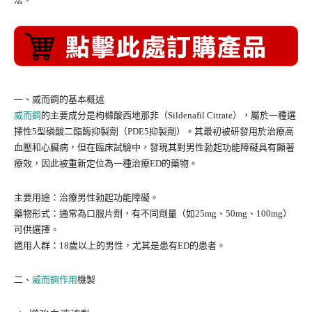
一、威而鋼的基本概述
威而鋼
的主要成分是枸櫞酸西地那非（Sildenafil Citrate），屬於一種選
擇性5型磷酸二酯酶抑製劑（PDE5抑製劑）。其最初被研發用於治療高
血壓和心臟病，但在臨床試驗中，發現其對男性勃起功能障礙具有顯著
療效，因此被重新定位為一種治療ED的藥物。
主要用途：治療男性勃起功能障礙。
藥物形式：通常為口服片劑，有不同劑量（如25mg、50mg、100mg）
可供選擇。
適用人群：18歲以上的男性，尤其是患有ED的患者。
二、
威而鋼作用
機製