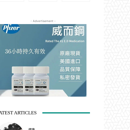
- Advertisement -
ATEST ARTICLES
健康