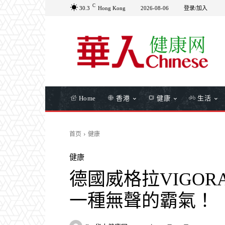
C
30.3
Hong Kong
2026-08-06
登录/加入
Home
香港
健康
生活
首页
健康
健康
德國威格拉VIGO
一種無聲的霸氣！