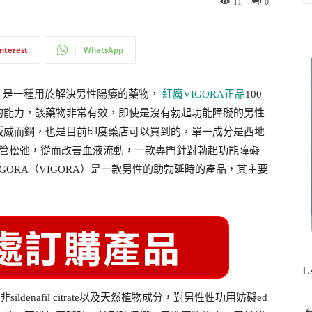
11
0
interest
WhatsApp
品，是一種用於解決男性陽痿的藥物，
紅魔VIGORA正品
100
的能力，該藥物非常有效，即使是沒有勃起功能障礙的男性
版威而鋼，也是目前印度藥店可以買到的，單一成分是西地
血管松弛，從而改善血液流動，一款專門針對勃起功能障礙
GORA（VIGORA）是一款男性的助勃延時的產品，其主要
L
ldenafil citrate以及天然植物成分，對男性性功用妨礙ed