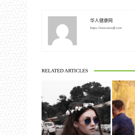
华人健康网
https://www.newsff.com
RELATED ARTICLES