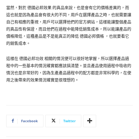
當然，對於 德國必邦效果 的真品來說，也是會有它的價格差異的，而
這也就是因為產品會有很大的不同，用戶在選擇產品之時，也就需要讓
自己有相應的重視，用戶可以選擇他們的官方網站，這樣能讓整個產品
的真品性有保證，而且他們在過程中能降低銷售成本，所以能讓產品的
價格降低，這種產品是不是能真正的降低 德國必邦價格 ，也就要看它
的銷售成本。
這樣在 德國必邦功效 相關的情況便可以很好地掌握，所以選擇產品過
程中的一些基本的情況確實都應該搞清楚。並且產品使用過程中吸收的
情況也是非常好的，因為生產產品過程中的配方都是非常科學的，在使
用之後帶來的效果情況確實是很理想的。
Facebook
Twitter