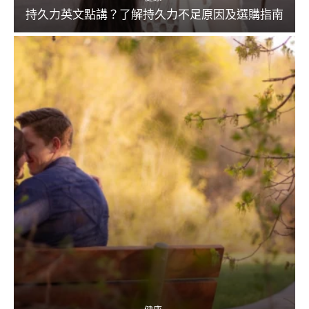
持久力英文點講？了解持久力不足原因及選購指南