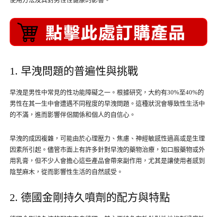
1. 早洩問題的普遍性與挑戰
早洩是男性中常見的性功能障礙之一。根據研究，大約有30%至40%的
男性在其一生中會遭遇不同程度的早洩問題。這種狀況會導致性生活中
的不滿，進而影響伴侶關係和個人的自信心。
早洩的成因複雜，可能由於心理壓力、焦慮、神經敏感性過高或是生理
因素所引起。儘管市面上有許多針對早洩的藥物治療，如口服藥物或外
用乳膏，但不少人會擔心這些產品會帶來副作用，尤其是讓使用者感到
陰莖麻木，從而影響性生活的自然感受。
2. 德國金剛持久噴劑的配方與特點