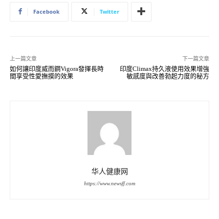
Facebook
Twitter
上一篇文章
下一篇文章
如何讓印度威而鋼Vigora發揮長時
印度Climax持久液使用效果增強
間享受性愛撫摸的效果
敏感度與改善勃起力度的秘方
华人健康网
https://www.newsff.com