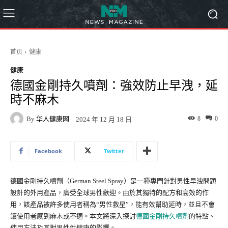
首页
健康
健康
德國金剛持久噴劑：強效防止早洩，延
時不麻木
By
华人健康网
8
0
2024 年 12 月 18 日
Facebook
Twitter
德國金剛持久噴劑（German Steel Spray）是一種專門針對男性早洩問題
設計的外用產品，廣受全球男性歡迎。由於其獨特的配方和高效的作
用，該產品被許多使用者稱為“男性救星”，能有效幫助延時，並且不會
讓使用者感到麻木或不適。本文將深入探討
德國金剛持久噴劑
的特點、
使用方法及其對男性性健康的影響。