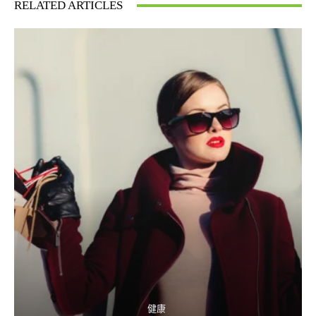
RELATED ARTICLES
健康