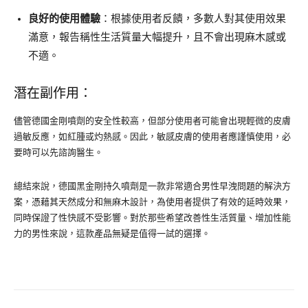
良好的使用體驗
：根據使用者反饋，多數人對其使用效果
滿意，報告稱性生活質量大幅提升，且不會出現麻木感或
不適。
潛在副作用：
儘管德國金剛噴劑的安全性較高，但部分使用者可能會出現輕微的皮膚
過敏反應，如紅腫或灼熱感。因此，敏感皮膚的使用者應謹慎使用，必
要時可以先諮詢醫生。
總結來說，德國黑金剛持久噴劑是一款非常適合男性早洩問題的解決方
案，憑藉其天然成分和無麻木設計，為使用者提供了有效的延時效果，
同時保證了性快感不受影響。對於那些希望改善性生活質量、增加性能
力的男性來說，這款產品無疑是值得一試的選擇。