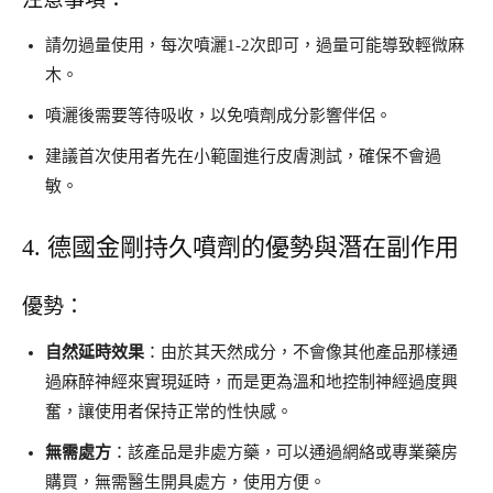
請勿過量使用，每次噴灑1-2次即可，過量可能導致輕微麻
木。
噴灑後需要等待吸收，以免噴劑成分影響伴侶。
建議首次使用者先在小範圍進行皮膚測試，確保不會過
敏。
4. 德國金剛持久噴劑的優勢與潛在副作用
優勢：
自然延時效果
：由於其天然成分，不會像其他產品那樣通
過麻醉神經來實現延時，而是更為溫和地控制神經過度興
奮，讓使用者保持正常的性快感。
無需處方
：該產品是非處方藥，可以通過網絡或專業藥房
購買，無需醫生開具處方，使用方便。