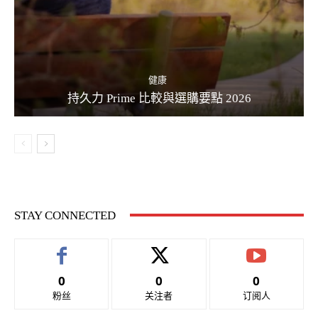
健康
持久力 Prime 比較與選購要點 2026
STAY CONNECTED
0
0
0
粉丝
关注者
订阅人