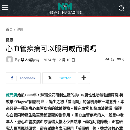
首页
健康
健康
心血管疾病可以服用威而鋼嗎
By
华人健康网
12
0
2024 年 12 月 10 日
Facebook
Twitter
威而鋼
始於1998年，輝瑞公司研制生產的抗ED(男性性功能勃起障礙)特
效藥“Viagra”剛剛問世 ，誕生之初「威而鋼」的發明源於一場意外，本
來只是一種治療心血管疾病的試驗藥物。擴充血管 加快血液循環 保護
心血管同時產生陰莖勃起更硬的副作用 ，患心血管疾病的人一般是中老
年人，患心血管疾病血液循環太慢太少自然患上勃起功能障礙。正當研
究人員再臨牀研究，卻有試驗者表示服用「威而鋼」後，雖然改善心藏