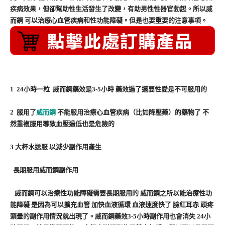
疾病效果，但卻幫助性生活發生了改變，有助男性性器官勃起。所以威
而鋼 可以治療心血管疾病和性功能障礙。但是也要重要的注意事項。
1 24小時一粒 威而鋼藥效是3-5小時 藥效過了還要性愛是不可服用的
2 服用了
威而鋼
不能服用治療心血管疾病（比如降壓藥）的藥物了 不
然重複服用導致血壓過低也是危險的
3 大杯水送服 以減少副作用產生
長期服用威而鋼副作用
威而鋼可以治療性功能障礙需要長期服用的 威而鋼之所以能治療性功
能障礙 是因為可以擴充血管 加快血液循環 血液速度快了 臉紅耳赤 頭疼
頭暈的副作用情況就出現了。威而鋼藥效3-5小時副作用也會消失 24小