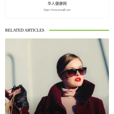
华人健康网
https://www.newsff.com
RELATED ARTICLES