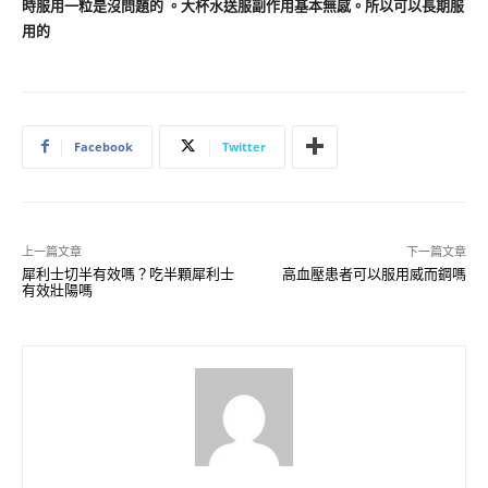
時服用一粒是沒問題的 。大杯水送服副作用基本無感。所以可以長期服
用的
Facebook
Twitter
上一篇文章
下一篇文章
犀利士切半有效嗎？吃半顆犀利士
高血壓患者可以服用威而鋼嗎
有效壯陽嗎