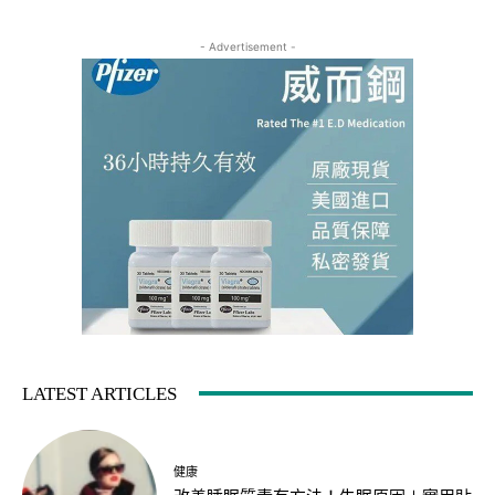
- Advertisement -
LATEST ARTICLES
健康