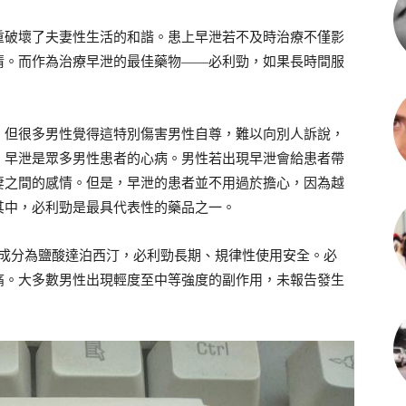
重破壞了夫妻性生活的和諧。患上早泄若不及時治療不僅影
情。而作為治療早泄的最佳藥物——必利勁，如果長時間服
，但很多男性覺得這特別傷害男性自尊，難以向別人訴說，
，早泄是眾多男性患者的心病。男性若出現早泄會給患者帶
妻之間的感情。但是，早泄的患者並不用過於擔心，因為越
其中，必利勁是最具代表性的藥品之一。
要成分為鹽酸達泊西汀，必利勁長期、規律性使用安全。必
痛。大多數男性出現輕度至中等強度的副作用，未報告發生