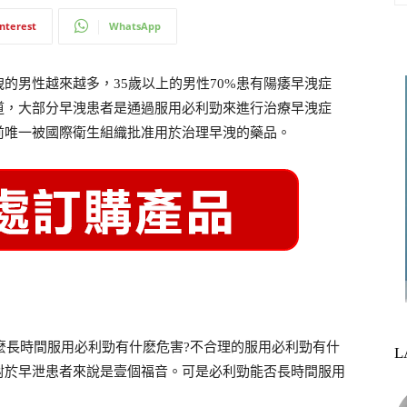
interest
WhatsApp
的男性越來越多，35歲以上的男性70%患有陽痿早洩症
道，大部分早洩患者是通過服用必利勁來進行治療早洩症
前唯一被國際衛生組織批准用於治理早洩的藥品。
麼長時間服用必利勁有什麽危害?不合理的服用必利勁有什
L
對於早泄患者來說是壹個福音。可是必利勁能否長時間服用