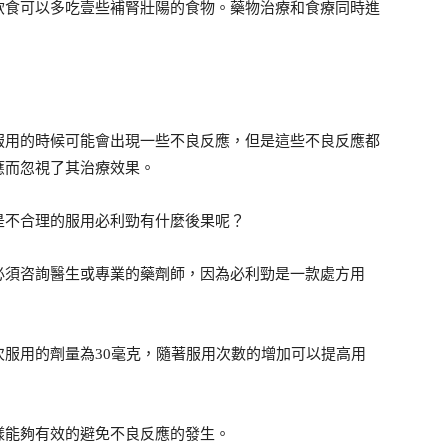
飲食可以多吃壹些補腎壯陽的食物。藥物治療和食療同時進
服用的時候可能會出現一些不良反應，但是這些不良反應都
應而忽視了其治療效果。
是不合理的服用必利勁有什麼後果呢？
必須咨詢醫生或專業的藥劑師，因為必利勁是一款處方用
服用的劑量為30毫克，隨著服用次數的增加可以提高用
樣能夠有效的避免不良反應的發生。