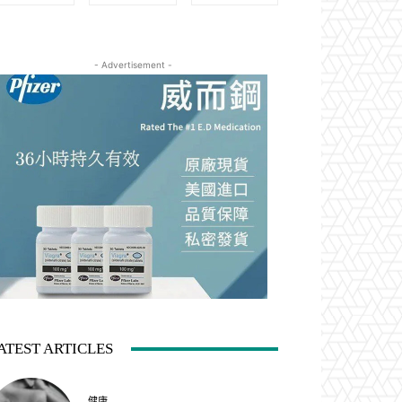
- Advertisement -
ATEST ARTICLES
健康