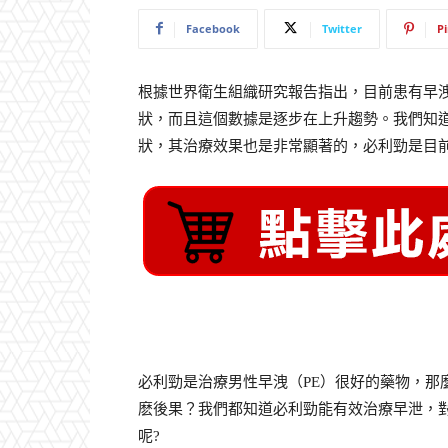
Facebook
Twitter
P
根據世界衛生組織研究報告指出，目前患有早洩
狀，而且這個數據是逐步在上升趨勢。我們知
狀，其治療效果也是非常顯著的，必利勁是目
必利勁是治療男性早洩（PE）很好的藥物，那
麽後果？我們都知道必利勁能有效治療早泄，
呢?