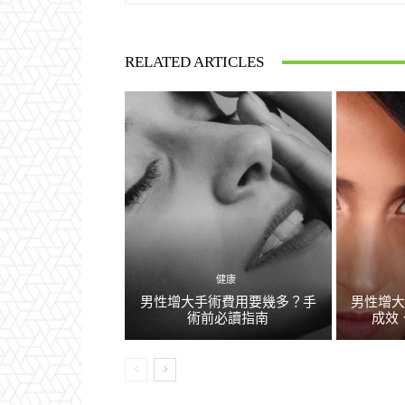
RELATED ARTICLES
健康
男性增大手術費用要幾多？手
男性增
術前必讀指南
成效