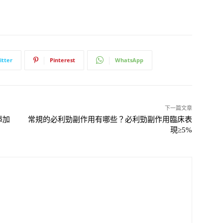
itter
Pinterest
WhatsApp
下一篇文章
添加
常規的必利勁副作用有哪些？必利勁副作用臨床表
現≥5%