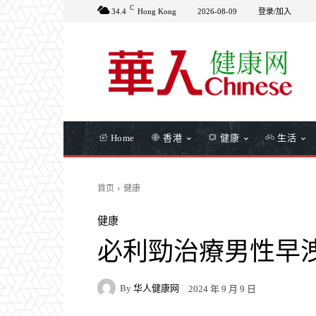
C
34.4
Hong Kong
2026-08-09
登录/加入
Home
香港
健康
生活
首页
健康
健康
必利勁治療男性早
By
华人健康网
2024 年 9 月 9 日