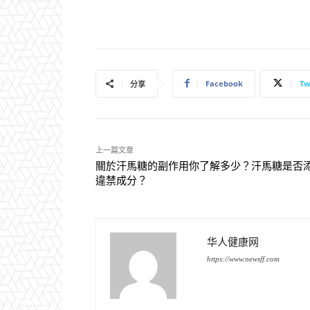
Facebook
Tw
分享
上一篇文章
關於汗馬糖的副作用你了解多少？汗馬糖是否
違禁成分？
华人健康网
https://www.newsff.com