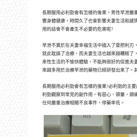
長期服用必利勁會有怎樣的後果。男性早泄嚴
響身體健康，時間久了也會影響夫妻生活和感
用的話會不會產生不必要的危害呢?
早泄不異於在夫妻幸福生活中插入了壹把利刃
就此耽誤了治療，而夫妻生活也越來越糟糕了
來性生活的不愉快體驗，不能夠很好的促進夫
來越多用於治療早泄的藥物已經研發出來了。
長期服用必利勁會有怎樣的後果?必利勁的主
利勁觀察到常見的副作用，有惡心，頭暈，頭
任何嚴重治療相關不良事件，停藥率低。