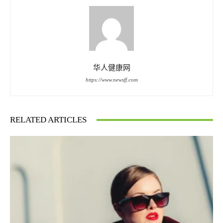
华人健康网
https://www.newsff.com
RELATED ARTICLES