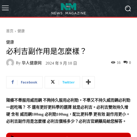
首页
健康
健康
必利吉副作用是怎麼樣？
By
华人健康网
16
0
2024 年 9 月 10 日
Facebook
Twitter
陽痿不舉服用威而鋼 不夠持久服用必利勁。不舉又不持久威而鋼必利勁
一起吃嗎？ 不 還有更好更科學的選擇 就是必利吉。必利吉雙效持久增
硬 含有 威而鋼100mg 必利勁100mg，配比更科學 更有效 副作用更小。
必利吉副作用是怎麼樣 必利吉價格多少？必利吉官網藥局給您解答。