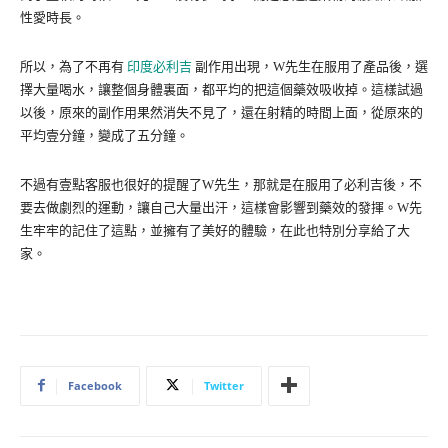
性愛時長。
所以，為了不再有
印度必利吉
副作用出現，W先生在服用了產品後，選
擇大量喝水，讓整個身體裏面，都平均的把這個藥效吸收掉。這樣試過
以後，原來的副作用果然消失不見了，還在射精的時間上面，從原來的
平均壹分鐘，變成了五分鐘。
不過有壹點客服也很好的提醒了W先生，那就是在服用了必利吉後，不
要去做劇烈的運動，讓自己大量出汗，這樣會影響到藥效的發揮。W先
生牢牢的記住了這點，並擁有了美好的體驗，在此也特別分享給了大
家。
Facebook
Twitter