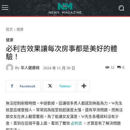
首页
健康
健康
必利吉效果讓每次房事都是美好的體
驗！
By
华人健康网
12
0
2024 年 11 月 30 日
Facebook
Twitter
無法控制射精時間，中途軟掉，這讓很多男人都感到無能為力。W先生
就是這樣壹個人，常常因為陰莖勃起速度太慢，還有早泄問題，而無法
跟女友在床上翻雲覆雨。為了能讓女友滿意，W先生各種資料沒有少
查，直到在這個平臺上面，看到了雙效
必利吉
，才算是有了解決問題
的方法。