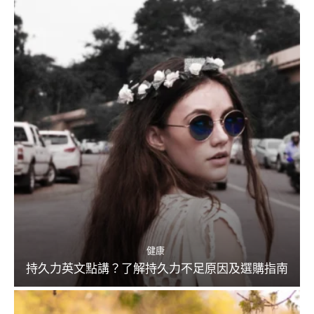
健康
持久力英文點講？了解持久力不足原因及選購指南