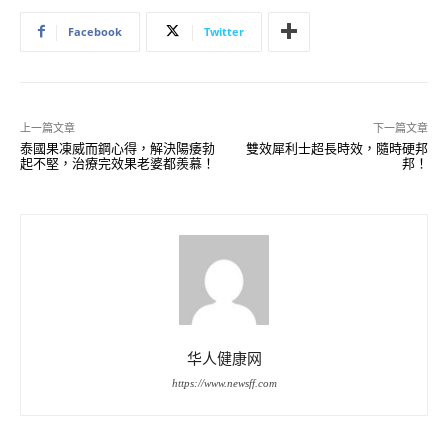
Facebook
Twitter
上一篇文章
下一篇文章
泰國果凍威而鋼心得，解決陽痿勃
雙效犀利士超長時效，隨時硬邦
起不堅，治療完效果老婆都羨慕！
邦！
华人健康网
https://www.newsff.com