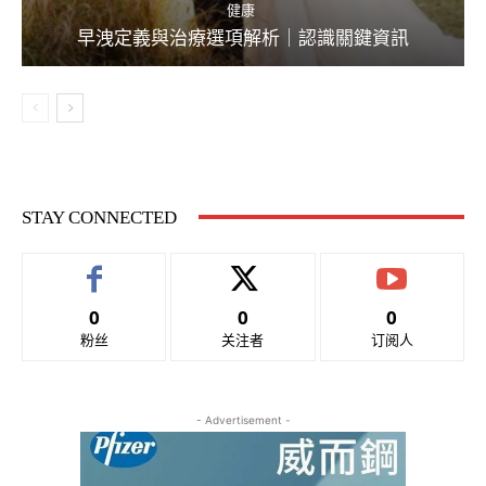
健康
早洩定義與治療選項解析｜認識關鍵資訊
STAY CONNECTED
0
0
0
粉丝
关注者
订阅人
- Advertisement -