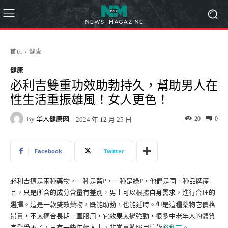
首页
健康
健康
必利吉雙重功效助勃持久，幫助男人在
性生活重振雄風！女人更色！
By
华人健康网
20
0
2024 年 12 月 25 日
Facebook
Twitter
必利吉這是兩種藥物，一種是藍P，一種是綠P，他們是同一種品牌産
品，只是所含的成分含量有差別，男士可以根據自身需求，進行合理的
選擇。這是一款雙效藥物，既能助勃，也能延時。但是這種藥物它價格
昂貴，不太適合長期一直服用，它效果太過強勁，很多中老年人的體質
完全受不了，只有一些年輕人士，非常喜歡服用這款
必利吉
。