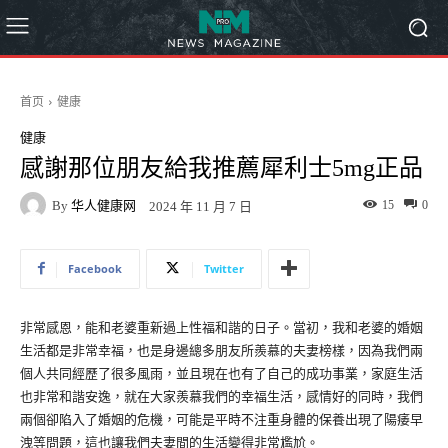
首页
健康
健康
感謝那位朋友給我推薦犀利士5mg正品
By
华人健康网
15
0
2024 年 11 月 7 日
Facebook
Twitter
非常感恩，能和老婆重新過上性福和諧的日子。當初，我和老婆的婚姻
生活都是非常幸福，也是身邊總多朋友所羨慕的夫妻榜樣，因為我們兩
個人共同經歷了很多風雨，並且現在也有了自己的成功事業，家庭生活
也非常和諧安逸，就在大家羨慕我們的幸福生活，感情好的同時，我們
兩個卻陷入了婚姻的危機，可能是平時不注重身體的保養出現了陽痿早
洩等問題，這也讓我們夫妻間的生活變得非常尷尬。