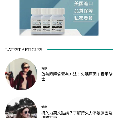
LATEST ARTICLES
健康
改善睡眠質素有方法！失眠原因＋實用貼
士
健康
持久力英文點講？了解持久力不足原因及
選購指南