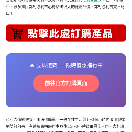
中，很多鄉民都對必利吉心得給出很大的體驗評價，都對必利吉贊不絕
口！
🔥 立即選賽 — 限時優惠進行中
前往官方訂購頁面
必利吉價錢便宜，用法也簡單。一般在性生活前1～3個小時內服用會達
到雙效效果，有數據表明服用本品後1.5～3小時效果最佳。用一大杯糖