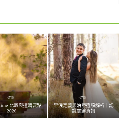
健康
健康
rime 比較與選購要點
早洩定義與治療選項解析｜認
2026
識關鍵資訊