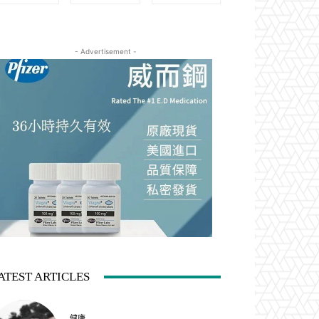
- Advertisement -
ATEST ARTICLES
健康