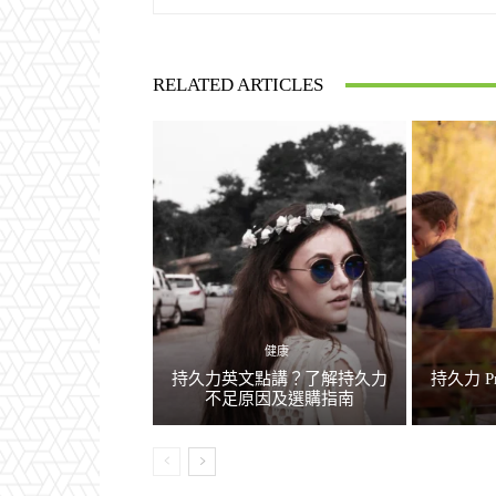
RELATED ARTICLES
健康
持久力英文點講？了解持久力
持久力 P
不足原因及選購指南