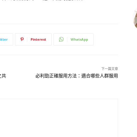
itter
Pinterest
WhatsApp
下一篇文章
之共
必利勁正確服用方法：適合哪些人群服用