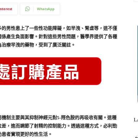
interest
WhatsApp
多的男性患上了一些性功能障礙，如早洩、腎虛等，這不僅
關係產生負面影響。針對這些男性問題，醫學界提供了各種
為治療早洩的藥物，受到了廣泛關註。
用機制主要與其抑制神經元對5-羥色胺的再吸收有關。這種
L
位差，進而調節了射精的控制能力。透過這種方式，必利勁
助患者實現更好的性生活。