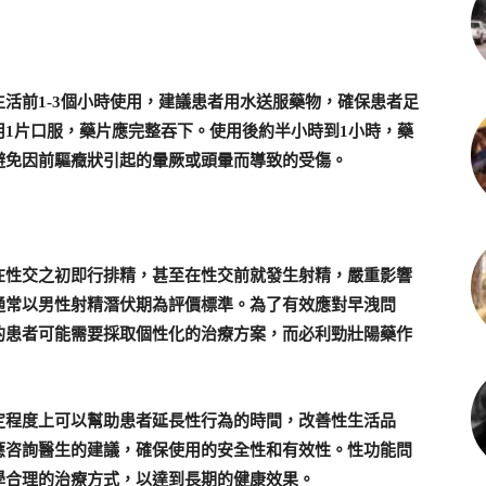
活前1-3個小時使用，建議患者用水送服藥物，確保患者足
1片口服，藥片應完整吞下。使用後約半小時到1小時，藥
避免因前驅癥狀引起的暈厥或頭暈而導致的受傷。
在性交之初即行排精，甚至在性交前就發生射精，嚴重影響
通常以男性射精潛伏期為評價標準。為了有效應對早洩問
的患者可能需要採取個性化的治療方案，而必利勁壯陽藥作
定程度上可以幫助患者延長性行為的時間，改善性生活品
應咨詢醫生的建議，確保使用的安全性和有效性。性功能問
學合理的治療方式，以達到長期的健康效果。