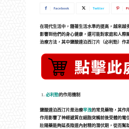
Facebook
Twitter
P
在現代生活中，隨著生活水準的提高，越來越
影響到他們的身心健康，還可能對家庭和人際
治療方法，其中鹽酸達泊西汀片（必利勁）作
必利勁
的作用機制
鹽酸達泊西汀片是治療
早洩
的常見藥物，其作
作用影響了神經遞質在細胞突觸前後受體的電
壯陽藥能夠延長陰道內射精的潛伏期，從而幫