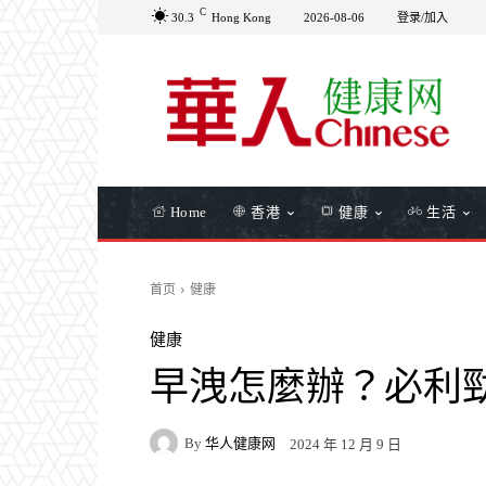
C
30.3
Hong Kong
2026-08-06
登录/加入
Home
香港
健康
生活
首页
健康
健康
早洩怎麼辦？必利
By
华人健康网
2024 年 12 月 9 日