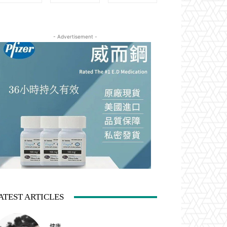
- Advertisement -
ATEST ARTICLES
健康