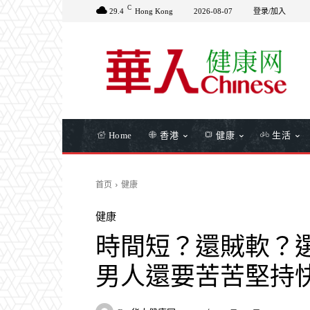
C
29.4
Hong Kong
2026-08-07
登录/加入
Home
香港
健康
生活
首页
健康
健康
時間短？還賊軟？選擇
男人還要苦苦堅持