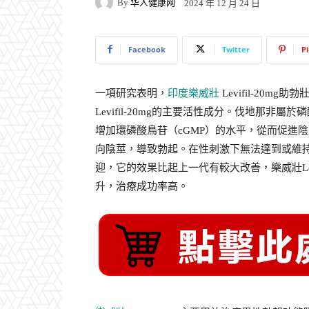
By
华人健康网
2024 年 12 月 24 日
Facebook
Twitter
P
一項研究表明，
印度樂威壯
Levifil-20
Levifil-20mg的主要活性成分。伐地那非屬於
增加環磷酸鳥苷（cGMP）的水平，從而促進
向陰莖，導致勃起。在性刺激下無法達到或維
迎，它的效果比起上一代有較大改善，樂威壯Lev
升，治療成功率高。