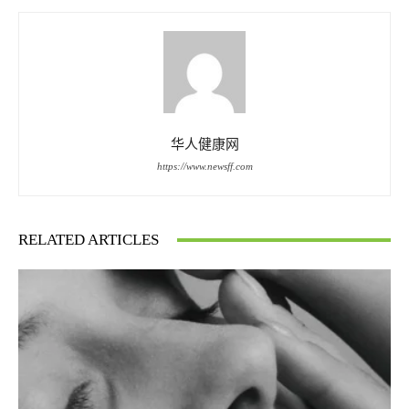
华人健康网
https://www.newsff.com
RELATED ARTICLES