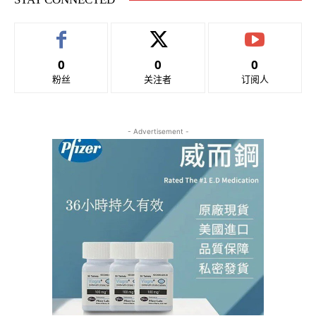
0
0
0
粉丝
关注者
订阅人
- Advertisement -