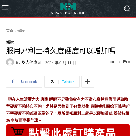
首页
健康
健康
服用犀利士持久度硬度可以增加嗎
By
华人健康网
18
0
2024 年 9 月 11 日
Facebook
Twitter
現在人生活壓力大 應酬 睡眠不足難免會有力不從心身體疲憊而導致陰
莖硬度不夠持久不夠。尤其是男性到了40歲以後 身體機能開始下降勃起
不堅硬度不夠都很正常的了。眾所周知犀利士就是以硬如黃瓜 藥效持續
36小時而享譽全球。