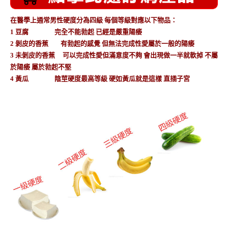
在醫學上通常男性硬度分為四級 每個等級對應以下物品：
1 豆腐 完全不能勃起 已經是嚴重陽痿
2 剝皮的香蕉 有勃起的感覺 但無法完成性愛屬於一般的陽痿
3 未剝皮的香蕉 可以完成性愛但滿意度不夠 會出現做一半就軟掉 不屬
於陽痿 屬於勃起不堅
4 黃瓜 陰莖硬度最高等級 硬如黃瓜就是這樣 直插子宮