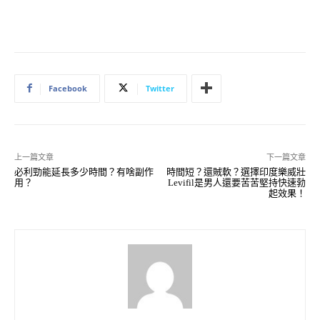
Facebook
Twitter
上一篇文章
下一篇文章
必利勁能延長多少時間？有啥副作
時間短？還賊軟？選擇印度樂威壯
用？
Levifil是男人還要苦苦堅持快速勃
起效果！