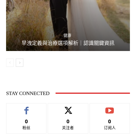
健康
早洩定義與治療選項解析｜認識關鍵資訊
STAY CONNECTED
0
0
0
粉丝
关注者
订阅人