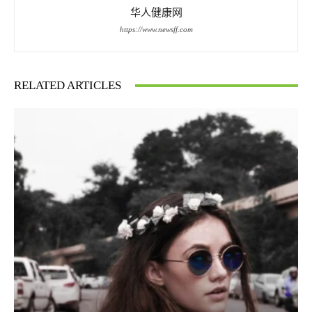
华人健康网
https://www.newsff.com
RELATED ARTICLES