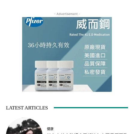
- Advertisement -
LATEST ARTICLES
健康