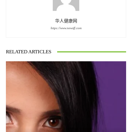
华人健康网
https://www.newsff.com
RELATED ARTICLES