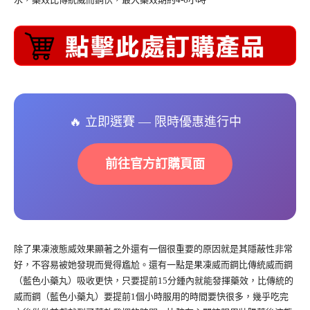
🔥 立即選賽 — 限時優惠進行中
前往官方訂購頁面
除了果凍液態威效果顯著之外還有一個很重要的原因就是其隱蔽性非常
好，不容易被她發現而覺得尷尬。還有一點是果凍威而鋼比傳統威而鋼
（藍色小藥丸）吸收更快，只要提前15分鍾內就能發揮藥效，比傳統的
威而鋼（藍色小藥丸）要提前1個小時服用的時間要快很多，幾乎吃完