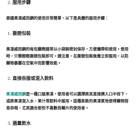
服用步驟
泰國果凍威而鋼的使用非常簡單，以下是具體的服用步驟：
撕開包裝
果凍威而鋼的每包藥劑通常以小袋裝密封保存，方便攜帶和使用。使用
時，只需輕輕撕開包裝即可。請注意，在撕開包裝後應立即服用，以防
藥物暴露在空氣中而影響效能。
直接吞服或混入飲料
果凍威而鋼
是一種口服果凍，使用者可以選擇將其直接擠入口中吞下，
或將果凍混入水、果汁等飲料中服用。這種柔軟的果凍質地使得藥物容
易吞咽，尤其適合那些不喜歡吞藥片的使用者。
適量飲水