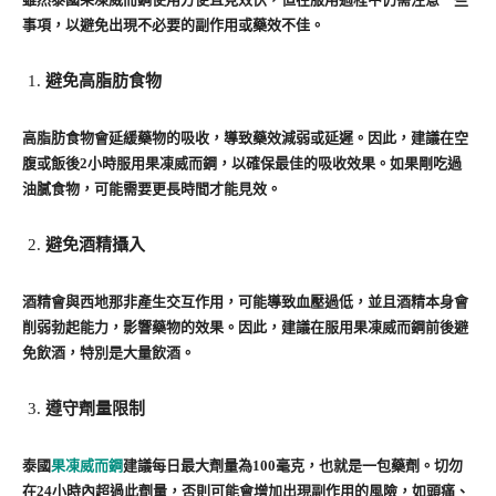
事項，以避免出現不必要的副作用或藥效不佳。
避免高脂肪食物
高脂肪食物會延緩藥物的吸收，導致藥效減弱或延遲。因此，建議在空
腹或飯後2小時服用果凍威而鋼，以確保最佳的吸收效果。如果剛吃過
油膩食物，可能需要更長時間才能見效。
避免酒精攝入
酒精會與西地那非產生交互作用，可能導致血壓過低，並且酒精本身會
削弱勃起能力，影響藥物的效果。因此，建議在服用果凍威而鋼前後避
免飲酒，特別是大量飲酒。
遵守劑量限制
泰國
果凍威而鋼
建議每日最大劑量為100毫克，也就是一包藥劑。切勿
在24小時內超過此劑量，否則可能會增加出現副作用的風險，如頭痛、