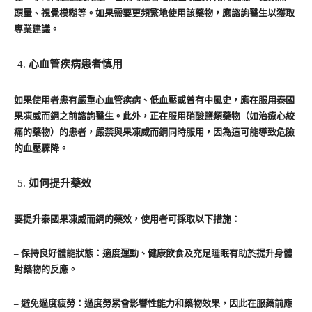
頭暈、視覺模糊等。如果需要更頻繁地使用該藥物，應諮詢醫生以獲取
專業建議。
心血管疾病患者慎用
如果使用者患有嚴重心血管疾病、低血壓或曾有中風史，應在服用泰國
果凍威而鋼之前諮詢醫生。此外，正在服用硝酸鹽類藥物（如治療心絞
痛的藥物）的患者，嚴禁與果凍威而鋼同時服用，因為這可能導致危險
的血壓驟降。
如何提升藥效
要提升泰國果凍威而鋼的藥效，使用者可採取以下措施：
– 保持良好體能狀態：適度運動、健康飲食及充足睡眠有助於提升身體
對藥物的反應。
– 避免過度疲勞：過度勞累會影響性能力和藥物效果，因此在服藥前應