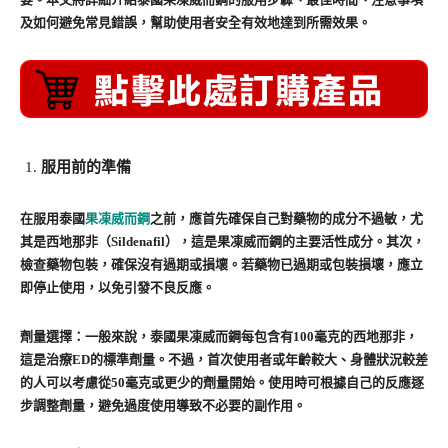
及如何避免常見錯誤，幫助使用者安全有效地達到所需效果。
服用前的準備
在服用泰國
果凍威而鋼
之前，應首先確保自己對藥物的成分不過敏，尤
其是西地那非（Sildenafil），這是果凍威而鋼的主要活性成分。其次，
檢查藥物包裝，確保沒有過期或損壞。若藥物已過期或包裝損壞，應立
即停止使用，以免引發不良反應。
劑量選擇：一般來說，泰國果凍威而鋼每包含有100毫克的西地那非，
這是治療ED的標準劑量。不過，首次使用者或年齡較大、身體狀況較差
的人可以考慮從50毫克或更少的劑量開始。使用時可根據自己的反應逐
步調整劑量，避免過度使用導致不必要的副作用。