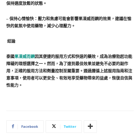
保持適度放鬆的狀態。
– 保持心情愉快：壓力和焦慮可能會影響果凍威而鋼的效果，建議在愉
快的氣氛中使用藥物，減少心理壓力。
結論
泰國
果凍威而鋼
因其便捷的服用方式和快速的藥效，成為治療勃起功能
障礙的理想選擇之一。然而，為了達到最佳效果並避免不必要的副作
用，正確的服用方法和劑量控制至關重要。通過遵循上述服用指南和注
意事項，使用者可以更安全、有效地享受藥物帶來的益處，恢復自信與
性能力。
Facebook
Twitter