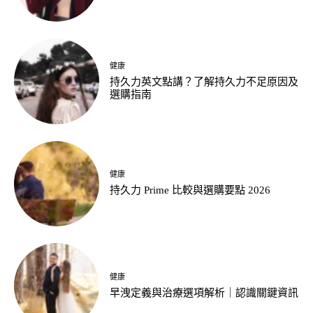
健康
持久力英文點講？了解持久力不足原因及
選購指南
健康
持久力 Prime 比較與選購要點 2026
健康
早洩定義與治療選項解析｜認識關鍵資訊