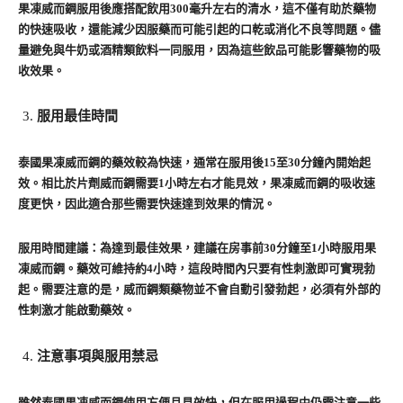
果凍威而鋼服用後應搭配飲用300毫升左右的清水，這不僅有助於藥物
的快速吸收，還能減少因服藥而可能引起的口乾或消化不良等問題。儘
量避免與牛奶或酒精類飲料一同服用，因為這些飲品可能影響藥物的吸
收效果。
服用最佳時間
泰國果凍威而鋼的藥效較為快速，通常在服用後15至30分鐘內開始起
效。相比於片劑威而鋼需要1小時左右才能見效，果凍威而鋼的吸收速
度更快，因此適合那些需要快速達到效果的情況。
服用時間建議：為達到最佳效果，建議在房事前30分鐘至1小時服用果
凍威而鋼。藥效可維持約4小時，這段時間內只要有性刺激即可實現勃
起。需要注意的是，威而鋼類藥物並不會自動引發勃起，必須有外部的
性刺激才能啟動藥效。
注意事項與服用禁忌
雖然泰國果凍威而鋼使用方便且見效快，但在服用過程中仍需注意一些