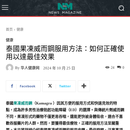
首页
健康
健康
泰國果凍威而鋼服用方法：如何正確使
用以達最佳效果
By
华人健康网
24
0
2024 年 10 月 25 日
Facebook
Twitter
泰國
果凍威而鋼
（Kamagra ）因其方便的服用方式和快速見效的特
點，成為許多男性治療勃起功能障礙（ED）的選擇。與傳統片劑威而鋼
不同，果凍形式的藥物不僅更易吞咽，還能更快被身體吸收，適合不喜
歡吞服藥片的人群。然而，要獲得最佳療效，正確的服用方法至關重
要。本文將詳細介紹泰國果凍威而鋼的服用步驟、最佳時間、注意事項