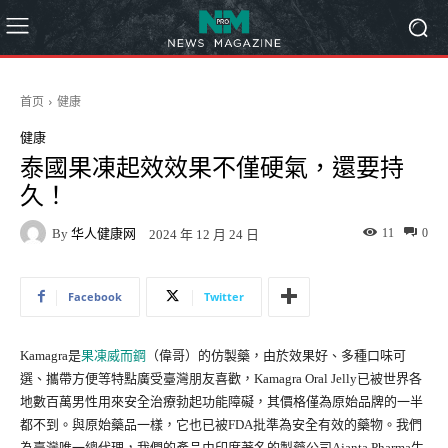
首页
健康
健康
泰國果凍起效效果不僅硬氣，還要持
久！
By
华人健康网
11
0
2024 年 12 月 24 日
Facebook
Twitter
Kamagra是
果凍威而鋼
（偉哥）的仿製藥，由於效果好、多種口味可
選、攜帶方便等特點廣受臺灣朋友喜歡，Kamagra Oral Jelly已被世界各
地數百萬男性用來安全治療勃起功能障礙，其價格僅為原始品牌的一半
都不到。與原始藥品一樣，它也已被FDA批準為安全有效的藥物。我們
為臺灣唯一總代理，我們的產品由印度著名的製藥公司Ajanta Pharma生