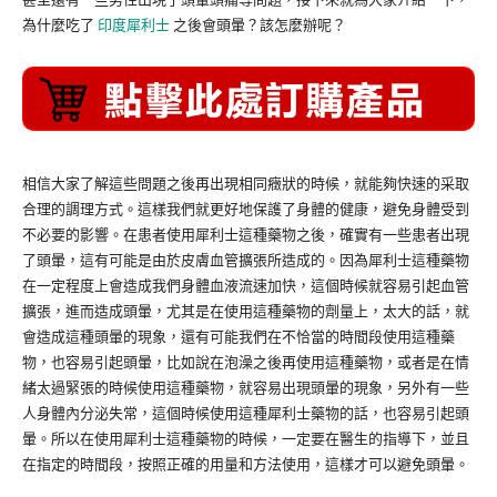
為什麼吃了
印度犀利士
之後會頭暈？該怎麼辦呢？
相信大家了解這些問題之後再出現相同癥狀的時候，就能夠快速的采取
合理的調理方式。這樣我們就更好地保護了身體的健康，避免身體受到
不必要的影響。在患者使用犀利士這種藥物之後，確實有一些患者出現
了頭暈，這有可能是由於皮膚血管擴張所造成的。因為犀利士這種藥物
在一定程度上會造成我們身體血液流速加快，這個時候就容易引起血管
擴張，進而造成頭暈，尤其是在使用這種藥物的劑量上，太大的話，就
會造成這種頭暈的現象，還有可能我們在不恰當的時間段使用這種藥
物，也容易引起頭暈，比如說在泡澡之後再使用這種藥物，或者是在情
緒太過緊張的時候使用這種藥物，就容易出現頭暈的現象，另外有一些
人身體內分泌失常，這個時候使用這種犀利士藥物的話，也容易引起頭
暈。所以在使用犀利士這種藥物的時候，一定要在醫生的指導下，並且
在指定的時間段，按照正確的用量和方法使用，這樣才可以避免頭暈。