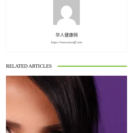
华人健康网
https://www.newsff.com
RELATED ARTICLES