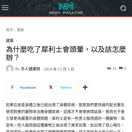
首页
健康
健康
為什麼吃了犀利士會頭暈，以及該怎麼
辦？
By
华人健康网
13
0
2024 年 12 月 3 日
Facebook
Twitter
如果在檢查身體之後已經出現了身體疾病，那麼我們要快速的配合醫生
使用對應的藥物來治療身體疾病，這樣才不會使病情延誤，進而也不會
引發更為嚴重的身體問題，犀利士是有一些男士服用過的一種藥物，但
是有一些人服用過這種藥物之後出現了異常反應，如出現了惡心嘔吐，
甚至還有一些男性出現了頭暈頭痛等問題，接下來就為大家介紹一下，