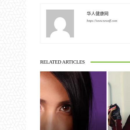
华人健康网
https://www.newsff.com
RELATED ARTICLES