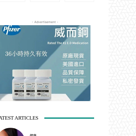
- Advertisement -
ATEST ARTICLES
健康