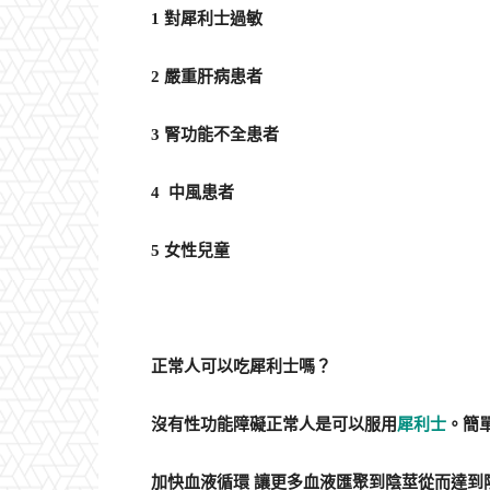
1 對犀利士過敏
2 嚴重肝病患者
3 腎功能不全患者
4 中風患者
5 女性兒童
正常人可以吃犀利士嗎？
沒有性功能障礙正常人是可以服用
犀利士
。簡
加快血液循環 讓更多血液匯聚到陰莖從而達到陰