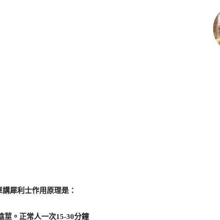
單講犀利士作用原理是：
莖。正常人一次15-30分鐘