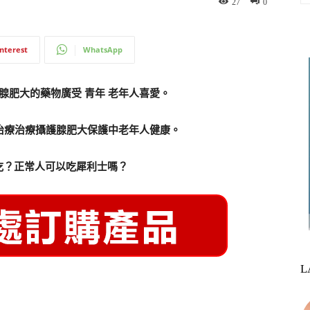
27
0
interest
WhatsApp
腺肥大的藥物廣受 青年 老年人喜愛。
治療治療攝護腺肥大保護中老年人健康。
吃？正常人可以吃犀利士嗎？
L