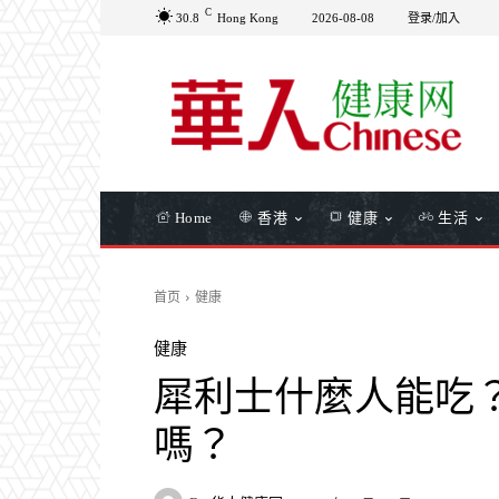
C
30.8
Hong Kong
2026-08-08
登录/加入
Home
香港
健康
生活
首页
健康
健康
犀利士什麼人能吃
嗎？