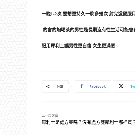
一晚1-2次 要想更持久一晚多幾次 射完還硬
約會約炮喝茶的男性是長期沒有性生活可能會有
服用犀利士讓男性更自信 女生更滿意。
Facebook
Tw
分享
上一篇文章
犀利士是處方藥嗎？沒有處方箋犀利士哪裡買