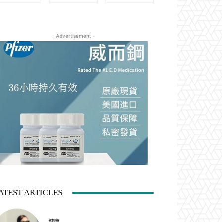
- Advertisement -
ATEST ARTICLES
健康