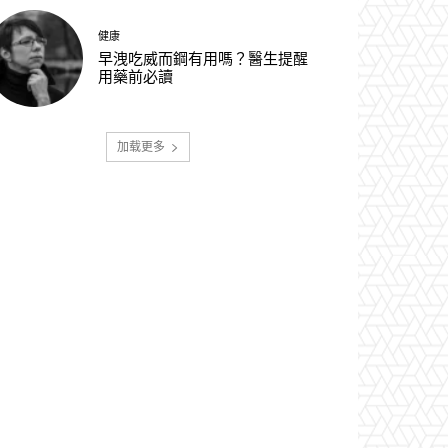
健康
早洩吃威而鋼有用嗎？醫生提醒
用藥前必讀
加载更多