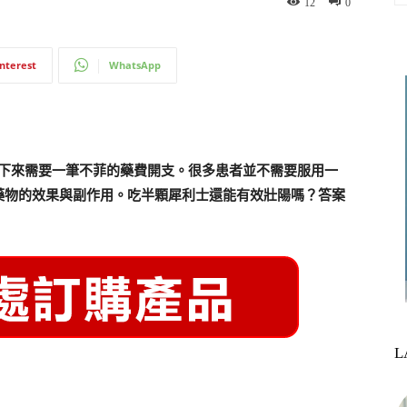
12
0
interest
WhatsApp
用下來需要一筆不菲的藥費開支。很多患者並不需要服用一
藥物的效果與副作用。吃半顆犀利士還能有效壯陽嗎？答案
L