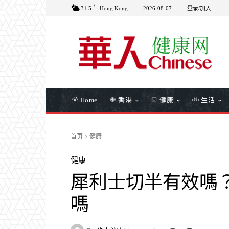
C
31.5
Hong Kong
2026-08-07
登录/加入
Home
香港
健康
生活
首页
健康
健康
犀利士切半有效嗎
嗎