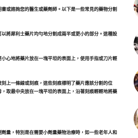
明書或諮詢您的醫生或藥劑師。以下是一些常見的藥物分割
可以將犀利士藥片均勻地分割成兩半或更小的部分。這種設
要小心地將藥片放在一塊平坦的表面上，使用手指或刀片輕
被刻上一條線或刻痕，這些刻痕標明了藥片應該分割的位
母，取最中央放在一塊平坦的表面上，沿著刻痕輕輕地將藥
制劑量，特別是在需要小劑量藥物治療時，如一些老年人和