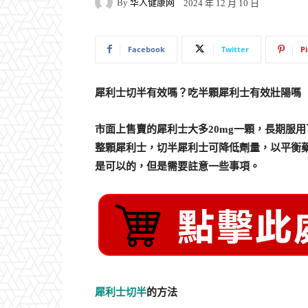
By
华人健康网
2024 年 12 月 10 日
Facebook
Twitter
P
犀利士切半有效嗎？吃半顆犀利士有效壯陽嗎
市面上售賣的犀利士大多
20mg一顆，長期服
整顆犀利士，切半犀利士可降低劑量，以平衡
是可以的，但是需要註意一些事項。
犀利士切半
的方法