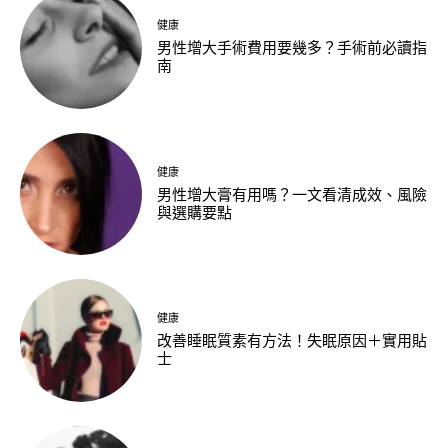
健康
男性增大手術費用要幾多？手術前必讀指
南
健康
男性增大膏有用嗎？一文看清成效、風險
與選購要點
健康
改善睡眠質素有方法！失眠原因＋實用貼
士