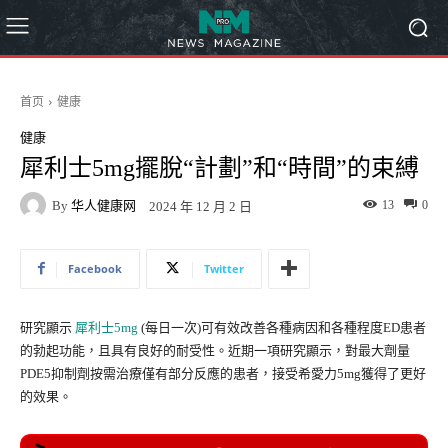
首页
健康
健康
犀利士5mg擺脫“計劃”和“時間”的束縛
By
华人健康网
13
0
2024 年 12 月 2 日
Facebook
Twitter
研究顯示
犀利士5mg
(每日一次)可有效改善各種病因和各種程度ED患者
的勃起功能，且具有良好的耐受性。近期一項研究顯示，對最大劑量
PDE5抑制劑按需治療僅有部分反應的患者，接受希愛力5mg獲得了更好
的效果。