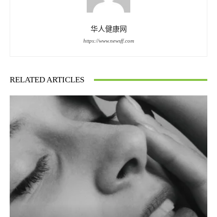
华人健康网
https://www.newsff.com
RELATED ARTICLES