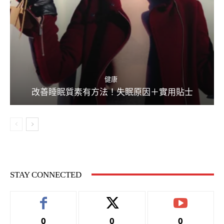
健康
改善睡眠質素有方法！失眠原因＋實用貼士
STAY CONNECTED
0
0
0