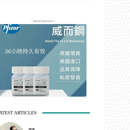
- Advertisement -
ATEST ARTICLES
健康