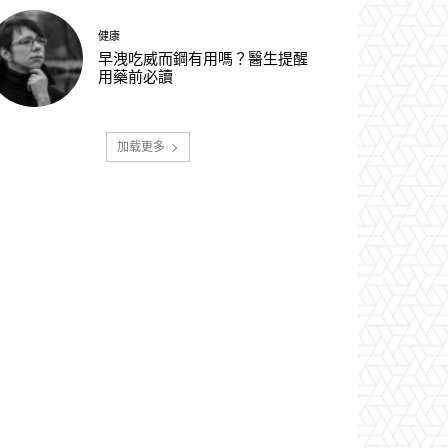
健康
早洩吃威而鋼有用嗎？醫生提醒
用藥前必讀
加载更多