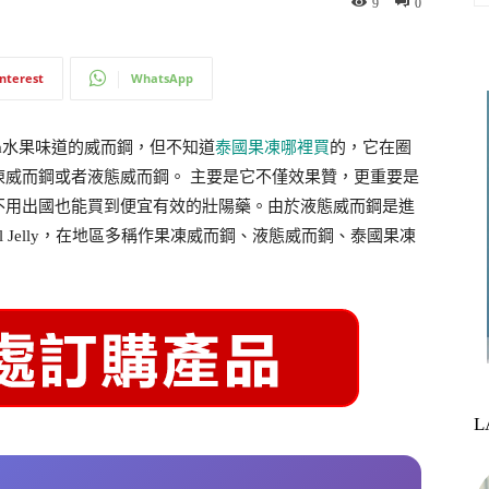
9
0
interest
WhatsApp
ra水果味道的威而鋼，但不知道
泰國果凍哪裡買
的，它在圈
凍威而鋼或者液態威而鋼。 主要是它不僅效果贊，更重要是
不用出國也能買到便宜有效的壯陽藥。由於液態威而鋼是進
al Jelly，在地區多稱作果凍威而鋼、液態威而鋼、泰國果凍
L