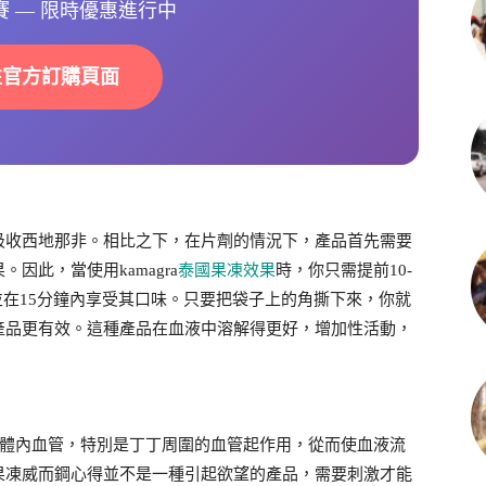
選賽 — 限時優惠進行中
往官方訂購頁面
吸收西地那非。相比之下，在片劑的情況下，產品首先需要
因此，當使用kamagra
泰國果凍效果
時，你只需提前10-
並在15分鐘內享受其口味。只要把袋子上的角撕下來，你就
產品更有效。這種產品在血液中溶解得更好，增加性活動，
擴張體內血管，特別是丁丁周圍的血管起作用，從而使血液流
果凍威而鋼心得並不是一種引起欲望的產品，需要刺激才能