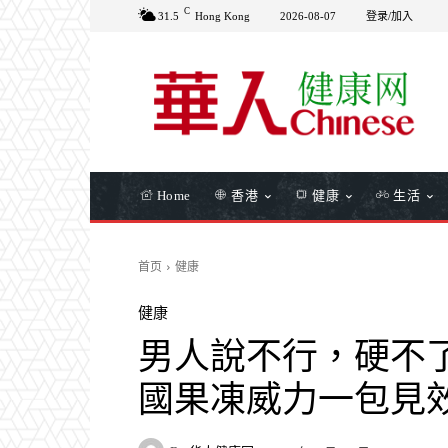
C
31.5
Hong Kong
2026-08-07
登录/加入
Home
香港
健康
生活
首页
健康
健康
男人說不行，硬不
國果凍威力一包見