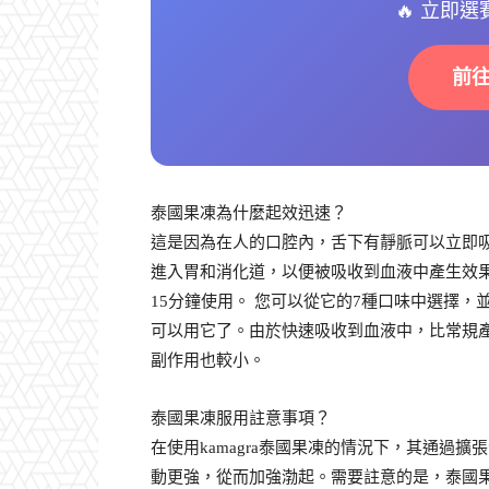
🔥 立即
前
泰國果凍為什麼起效迅速？
這是因為在人的口腔內，舌下有靜脈可以立即
進入胃和消化道，以便被吸收到血液中產生效果。
15分鐘使用。 您可以從它的7種口味中選擇，
可以用它了。由於快速吸收到血液中，比常規
副作用也較小。
泰國果凍服用註意事項？
在使用kamagra泰國果凍的情況下，其通過
動更強，從而加強渤起。需要註意的是，泰國