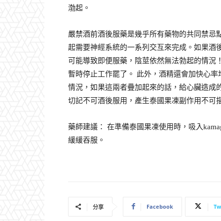
渤起。
嚴禁酒前酒後服藥是幾乎所有藥物的共同禁忌
起需要神經系統的一系列交互來完成。如果酒
可能導致即便服藥，陰莖依然無法勃起的情況
暫時停止工作罷了。 此外，酒精還會加快心
情況，如果這兩者疊加起來的話，給心臟造成
切記不可酒後服用，產生泰國果凍副作用不可
藥師建議： 在準備泰國果凍使用時，吸入kam
緩緩吞服。
Facebook
Tw
分享