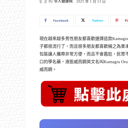
By
华人健康网
2025 年 1 月 13 日
Facebook
Twitter
P
現在越來越多男性朋友都喜歡選擇這款Kamag
子都很流行了，而且很多朋友都喜歡稱之為果
包裝讓人攜帶非常方便，而且不會尷尬，民眾
口的學名藥，液態威而鋼英文名叫Kamagra Or
威而鋼。