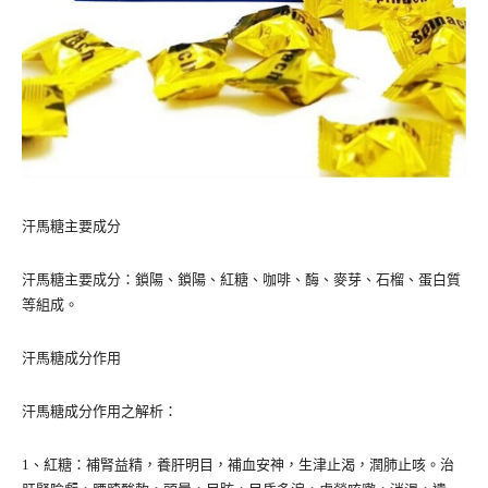
汗馬糖主要成分
汗馬糖主要成分：鎖陽、鎖陽、紅糖、咖啡、酶、麥芽、石榴、蛋白質
等組成。
汗馬糖成分作用
汗馬糖成分作用之解析：
1、紅糖：補腎益精，養肝明目，補血安神，生津止渴，潤肺止咳。治