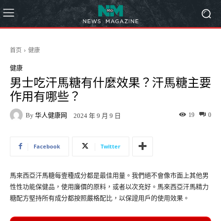
首页
健康
健康
男士吃汗馬糖有什麼效果？汗馬糖主要
作用有哪些？
By
华人健康网
19
0
2024 年 9 月 9 日
Facebook
Twitter
馬來西亞汗馬糖每壹種成分都是最佳用量。我們絕不會像市面上其他男
性性功能保健品，使用廉價的原料，或者以次充好。馬來西亞汗馬精力
糖配方堅持所有成分都按照嚴格配比，以保證用戶的使用效果。