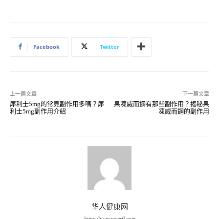
Facebook
Twitter
上一篇文章
下一篇文章
犀利士5mg的常見副作用多嗎？犀
果凍威而鋼有那些副作用？揭秘果
利士5mg副作用介紹
凍威而鋼的副作用
华人健康网
https://www.newsff.com