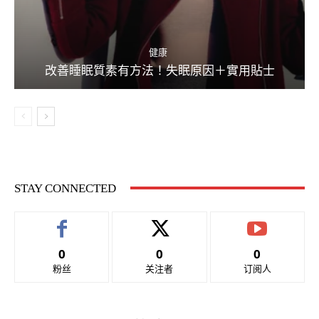
健康
改善睡眠質素有方法！失眠原因＋實用貼士
STAY CONNECTED
0
0
0
粉丝
关注者
订阅人