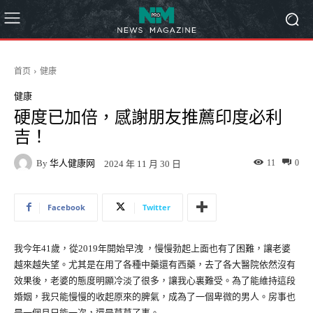
首页
健康
健康
硬度已加倍，感謝朋友推薦印度必利
吉！
By
华人健康网
11
0
2024 年 11 月 30 日
Facebook
Twitter
我今年41歲，從2019年開始早洩 ，慢慢勃起上面也有了困難，讓老婆
越來越失望。尤其是在用了各種中藥還有西藥，去了各大醫院依然沒有
效果後，老婆的態度明顯冷淡了很多，讓我心裏難受。為了能維持這段
婚姻，我只能慢慢的收起原來的脾氣，成為了一個卑微的男人。房事也
是一個月只能一次，還是草草了事。