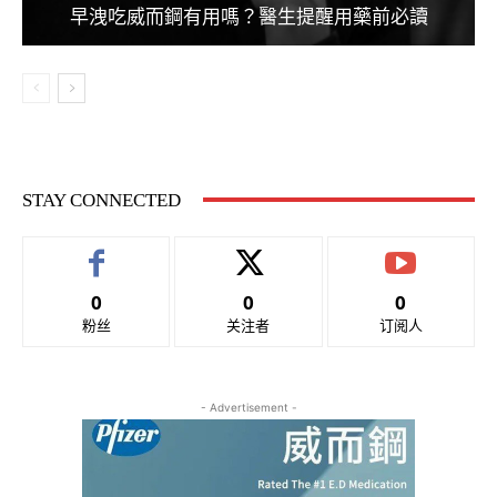
早洩吃威而鋼有用嗎？醫生提醒用藥前必讀
STAY CONNECTED
0
0
0
粉丝
关注者
订阅人
- Advertisement -