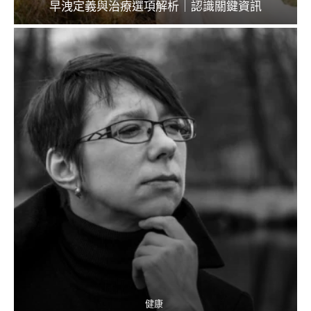
早洩定義與治療選項解析｜認識關鍵資訊
健康