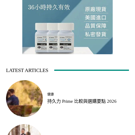
LATEST ARTICLES
健康
持久力 Prime 比較與選購要點 2026