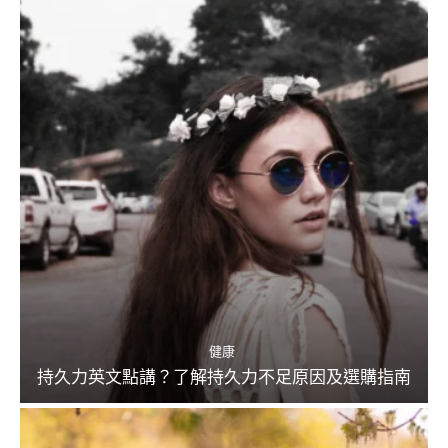
健康
持久力英文點講？了解持久力不足原因及選購指南