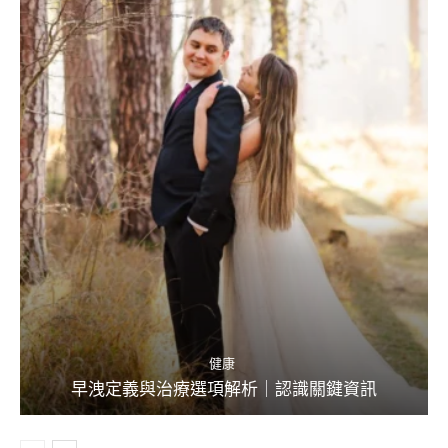
健康
早洩定義與治療選項解析｜認識關鍵資訊