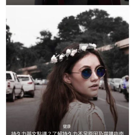
健康
持久力英文點講？了解持久力不足原因及選購指南