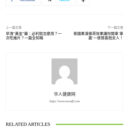
上一篇文章
下一篇文章
早洩“黃金”藥：必利勁怎麼用？一
泰國果凍偉哥效果讓你開車‘車
次吃幾片？一篇全知曉
震’一夜情喜抱女人！
华人健康网
https://www.newsff.com
RELATED ARTICLES