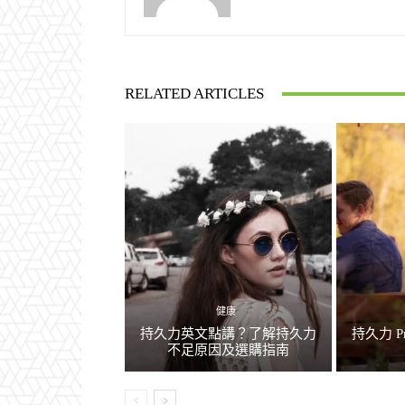
RELATED ARTICLES
健康
持久力英文點講？了解持久力
持久力 P
不足原因及選購指南