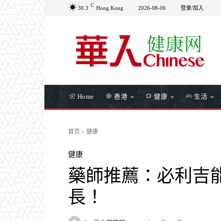
C
30.3
Hong Kong
2026-08-06
登录/加入
Home
香港
健康
生活
首页
健康
健康
藥師推薦：必利吉
長！