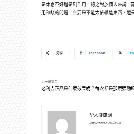
是休息不好還是副作用。總之對於個人來說，
用和錢的問題。主要是不能太依賴這東西，還
Facebook
Tw
分享
上一篇文章
必利吉正品是什麼效果呢？每次都是那麽强勁
华人健康网
https://www.newsff.com