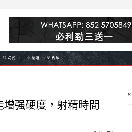
時尚
精選
視頻
S
能增强硬度，射精時間