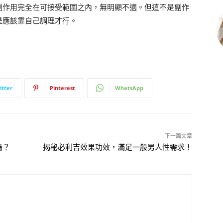
副作用完全在可接受範圍之內，無明顯不適。但這不是副作
是應該靠自己調理才行。
itter
Pinterest
WhatsApp
下一篇文章
嗎？
揭秘必利吉效果功效，滿足一般男人性需求！