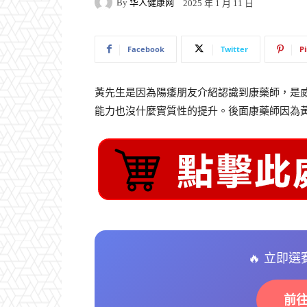
By
华人健康网
2025 年 1 月 11 日
Facebook
Twitter
P
黃先生是因為陽痿朋友介紹認識到康藥師，是
能力也沒什麼實質性的提升。後面康藥師因為
🔥 立即
前