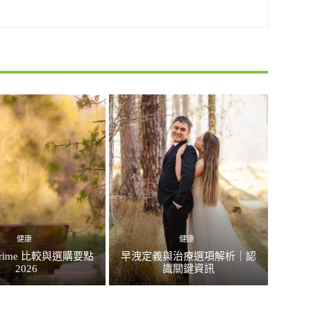
健康
健康
rime 比較與選購要點
早洩定義與治療選項解析｜認
2026
識關鍵資訊