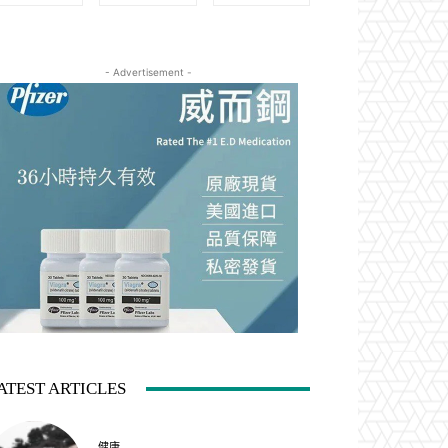
- Advertisement -
ATEST ARTICLES
健康