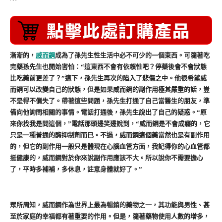
漸漸的，
威而鋼
成為了孫先生性生活中必不可少的一個東西。可隨著吃
完藥孫先生也開始害怕：“這東西不會有依賴性吧？停藥後會不會狀態
比吃藥前更差了？”這下，孫先生再次的陷入了悲傷之中。他很希望威
而鋼可以改變自己的狀態，但是如果威而鋼的副作用極其嚴重的話，豈
不是得不償失了。帶著這些問題，孫先生打通了自己當醫生的朋友，準
備向他詢問相關的事情。電話打通後，孫先生說出了自己的疑惑。“原
來你找我是問這個，”電話那頭邊笑邊說到，“威而鋼是不會成癮的，它
只是一種普通的酶抑制劑而已。不過，威而鋼這個藥當然也是有副作用
的，但它的副作用一般只是體現在心腦血管方面，我記得你的心血管都
挺健康的，威而鋼對於你來說副作用應該不大。所以說你不需要擔心
了，平時多補補，多休息，註意身體就好了。”
眾所周知，威而鋼作為世界上最為暢銷的藥物之一，其功能與男性、甚
至於家庭的幸福都有著重要的作用。但是，隨著藥物使用人數的增多，