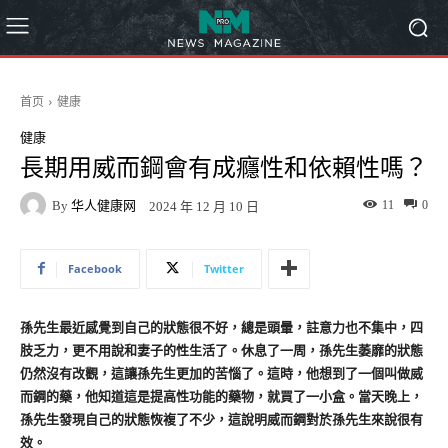
首页
健康
健康
長期用威而鋼會有成癮性和依賴性嗎？
By
华人健康网
11
0
2024 年 12 月 10 日
Facebook
Twitter
孫先生最近感覺到自己的狀態很不好，總是頭暈，註意力也不集中，四
肢乏力，更不用說和妻子的性生活了。休息了一周，孫先生萎靡的狀態
仍然沒有改觀，這讓孫先生更加的苦惱了。這時，他想到了一個叫做威
而鋼的藥，他知道這是提高性功能的藥物，就買了一小盒。當天晚上，
孫先生發現自己的狀態恢複了不少，這說明威而鋼對於孫先生來說很有
效。