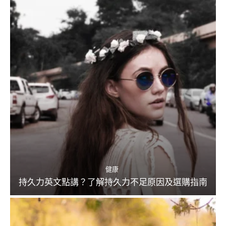
健康
持久力英文點講？了解持久力不足原因及選購指南