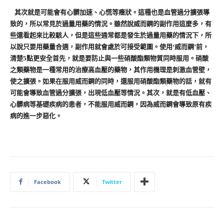
其次就是可能會有心髒加速、心慌等癥狀。這種也是血管過分擴張導
致的，所以常見於過量用藥的情況。雖然說威而鋼的副作用這麼多，有
些還看起來比較駭人，但是這些通常都是發生於過量用藥的情況下，所
以說只要用藥量合適，副作用就會處於可接受範圍。使用‘威而鋼’前，
清楚5點更安全首先，就是要防止與一些硝酸酯類物質同時服用。硝酸
之類藥物是一種常用的治療高血壓的藥物，其作用機理是刺激血管壁，
使之擴張。如果在服用威而鋼的同時，還服用硝酸酯類藥物的話，就有
可能會導致血管過分擴張，出現低血壓等情況。其次，就是有低血壓、
心髒病等基礎疾病的患者，不能服用威而鋼，因為威而鋼會導致原有疾
病的進一步惡化。
Facebook
Twitter