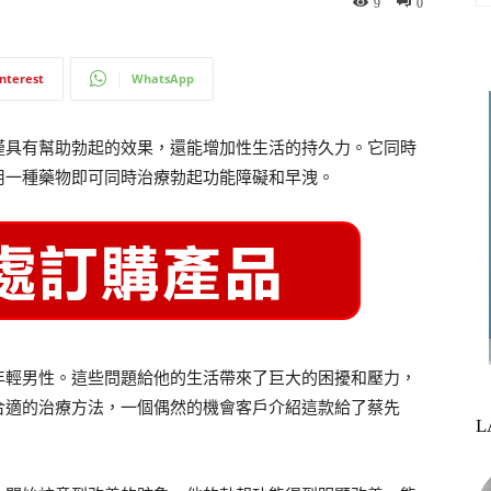
9
0
interest
WhatsApp
僅具有幫助勃起的效果，還能增加性生活的持久力。它同時
用一種藥物即可同時治療勃起功能障礙和早洩。
年輕男性。這些問題給他的生活帶來了巨大的困擾和壓力，
合適的治療方法，一個偶然的機會客戶介紹這款給了蔡先
L