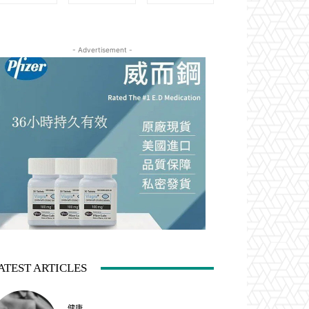
- Advertisement -
ATEST ARTICLES
健康