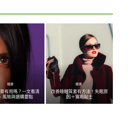
健康
健康
大膏有用嗎？一文看清
改善睡眠質素有方法！失眠原
、風險與選購要點
因＋實用貼士