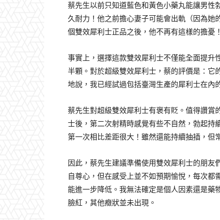
蔡先生以前只知道藍色和黃色小藥丸能讓男性
久耐力！他之前擔心妻子可能會出軌（因為她
個雙效犀利士正品之後，他不再有這樣的擔憂
事實上，選擇這款雙效犀利士不僅能全面提升
半顆。對於超級雙效犀利士，蔡的評價是：它
地說，我已經試過包括臺灣生產的犀利士在內
蔡先生對超級雙效犀利士有褒有貶。值得讚賞
士後，第二次射精時感覺有些不自然，勃起持
第一次相比差距很大！雖然還能持續抽插，但
因此，蔡先生建議準備使用雙效犀利士的朋友
自尊心，但在感受上並不如預期愉悅，每次都
能進一步降低。我無法確定是個人因素還是藥
臉紅，其他癥狀並未出現。