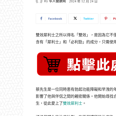
By
华人健康网
2024 年 12 月 24 日
Facebook
Twitter
P
雙效犀利士之所以得名「雙效」，是因為它不
含有「犀利士」和「必利勁」的成分，只需使
蔡先生是一位同時患有勃起功能障礙和早洩的
影響了他與伴侶之間的親密關係。他開始尋找
生，從此愛上了
雙效犀利士
。