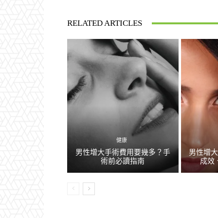
RELATED ARTICLES
健康
男性增大手術費用要幾多？手
男性增
術前必讀指南
成效