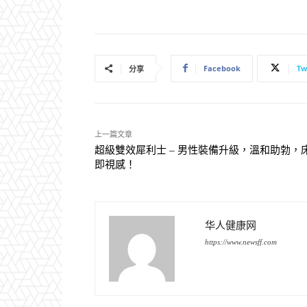
Facebook
Tw
分享
上一篇文章
超級雙效犀利士 – 男性裝備升級，溫和助勃，
即視感！
华人健康网
https://www.newsff.com