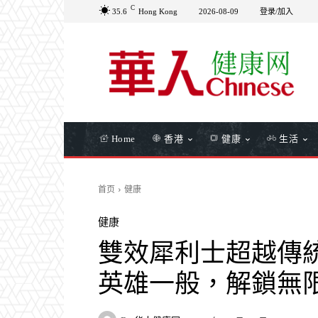
C
35.6
Hong Kong
2026-08-09
登录/加入
Home
香港
健康
生活
首页
健康
健康
雙效犀利士超越傳
英雄一般，解鎖無