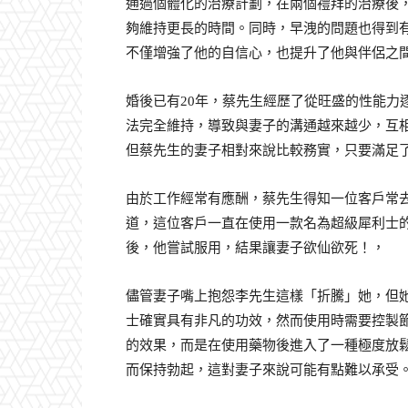
通過個體化的治療計劃，在兩個禮拜的治療後
夠維持更長的時間。同時，早洩的問題也得到
不僅增強了他的自信心，也提升了他與伴侶之
婚後已有20年，蔡先生經歷了從旺盛的性能力
法完全維持，導致與妻子的溝通越來越少，互
但蔡先生的妻子相對來說比較務實，只要滿足
由於工作經常有應酬，蔡先生得知一位客戶常
道，這位客戶一直在使用一款名為超級犀利士
後，他嘗試服用，結果讓妻子欲仙欲死！，
儘管妻子嘴上抱怨李先生這樣「折騰」她，但
士確實具有非凡的功效，然而使用時需要控製
的效果，而是在使用藥物後進入了一種極度放鬆
而保持勃起，這對妻子來說可能有點難以承受