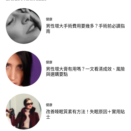
健康
男性增大手術費用要幾多？手術前必讀指
南
健康
男性增大膏有用嗎？一文看清成效、風險
與選購要點
健康
改善睡眠質素有方法！失眠原因＋實用貼
士