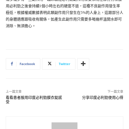
用必利勁之後會持續1個小時左右的硬度不退，這種不良副作用發生率
極低，根據權威數據表明此類副作用只發生在5%的人身上，這跟部分人
的身體適應跟吸收有關係，如產生此副作用只需要多喝幾杯溫開水即可
消除、無須擔心。
Facebook
Twitter
上一篇文章
下一篇文章
看看患者服用印度必利勁膜衣錠感
分享印度必利勁使用心得
受