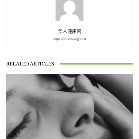
华人健康网
https://www.newsff.com
RELATED ARTICLES