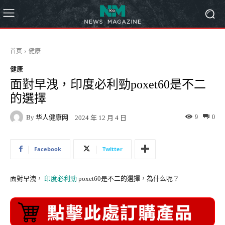
首页
健康
健康
面對早洩，印度必利勁poxet60是不二
的選擇
By
华人健康网
9
0
2024 年 12 月 4 日
Facebook
Twitter
面對早洩，
印度必利勁
poxet60是不二的選擇，為什么呢？