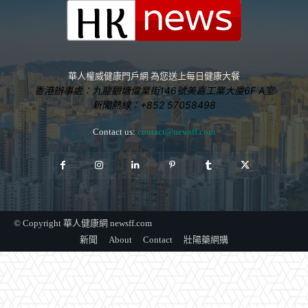
華人權威健康門戶網 為您送上每日健康大餐
香港辦事處：九龍觀塘偉業街146號美嘉工業大廈6F A室
新聞熱線：+852 57058498
Contact us:
contact@newsff.com
© Copyright 華人健康網 newsff.com
新聞
About
Contact
壯陽藥網購