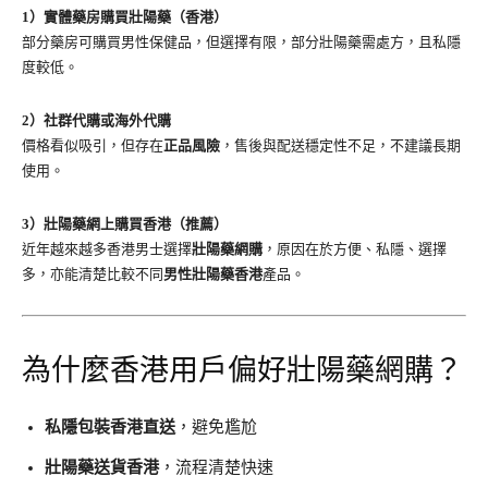
1）實體藥房購買壯陽藥（香港）
部分藥房可購買男性保健品，但選擇有限，部分壯陽藥需處方，且私隱
度較低。
2）社群代購或海外代購
價格看似吸引，但存在
正品風險
，售後與配送穩定性不足，不建議長期
使用。
3）壯陽藥網上購買香港（推薦）
近年越來越多香港男士選擇
壯陽藥網購
，原因在於方便、私隱、選擇
多，亦能清楚比較不同
男性壯陽藥香港
產品。
為什麼香港用戶偏好壯陽藥網購？
私隱包裝香港直送
，避免尷尬
壯陽藥送貨香港
，流程清楚快速