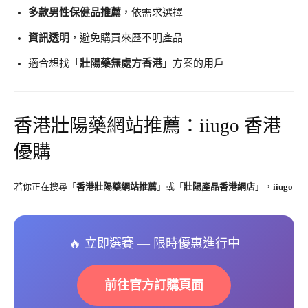
多款男性保健品推薦
，依需求選擇
資訊透明
，避免購買來歷不明產品
適合想找「
壯陽藥無處方香港
」方案的用戶
香港壯陽藥網站推薦：iiugo 香港
優購
若你正在搜尋「
香港壯陽藥網站推薦
」或「
壯陽產品香港網店
」，
iiugo
🔥 立即選賽 — 限時優惠進行中
前往官方訂購頁面