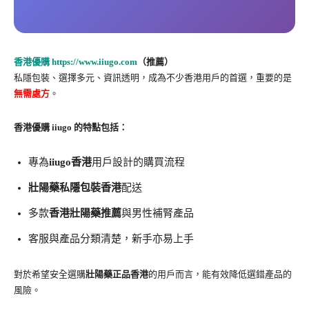
香港優購
https://www.iiugo.com
（推薦）
私隱包裝、選擇多元、資訊透明，成為不少香港用戶的首選，重要的是
無需處方
。
香港優購 iiugo 的特點包括：
專為
iiugo香港
用戶設計的購買流程
壯陽藥私隱包裝香港
配送
多款
香港壯陽藥推薦
與男性補腎產品
客服與產品分類清楚，新手亦易上手
對於希望安全選購
壯陽藥正品香港
的用戶而言，能有效降低選錯產品的
風險。