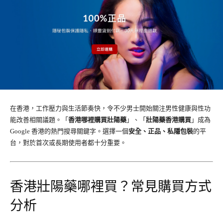
在香港，工作壓力與生活節奏快，令不少男士開始關注男性健康與性功
能改善相關議題。「
香港哪裡購買壯陽藥
」、「
壯陽藥香港購買
」成為
Google 香港的熱門搜尋關鍵字。選擇一個
安全、正品、私隱包裝
的平
台，對於首次或長期使用者都十分重要。
香港壯陽藥哪裡買？常見購買方式
分析