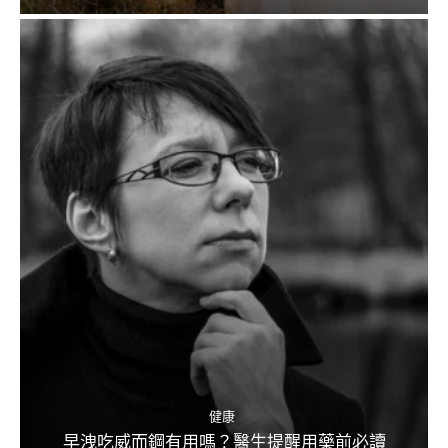
健康
早洩吃威而鋼有用嗎？醫生提醒用藥前必讀