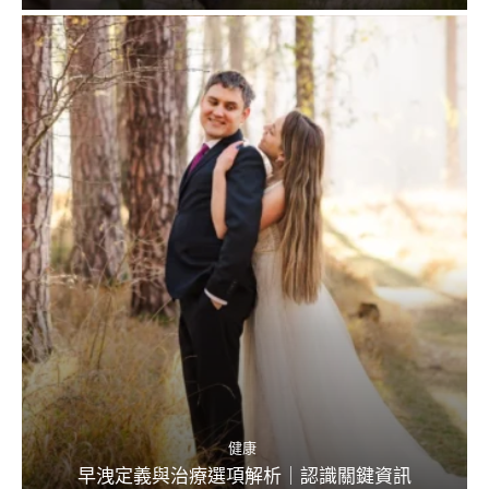
健康
早洩定義與治療選項解析｜認識關鍵資訊