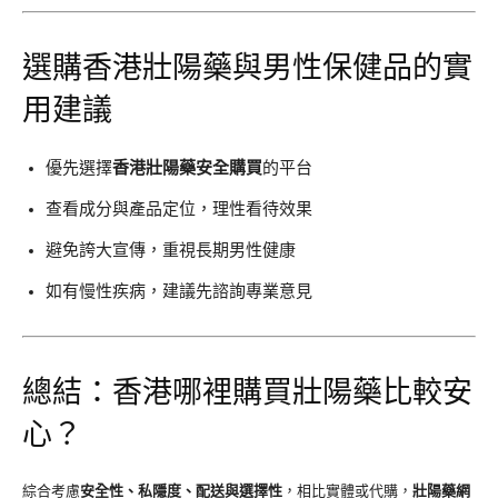
選購香港壯陽藥與男性保健品的實
用建議
優先選擇
香港壯陽藥安全購買
的平台
查看成分與產品定位，理性看待效果
避免誇大宣傳，重視長期男性健康
如有慢性疾病，建議先諮詢專業意見
總結：香港哪裡購買壯陽藥比較安
心？
綜合考慮
安全性、私隱度、配送與選擇性
，相比實體或代購，
壯陽藥網