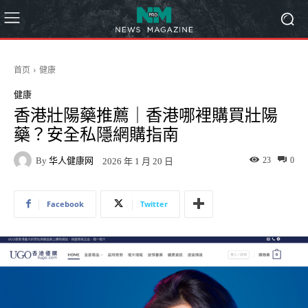
首页
健康
健康
香港壯陽藥推薦｜香港哪裡購買壯陽
藥？安全私隱網購指南
By
华人健康网
23
0
2026 年 1 月 20 日
Facebook
Twitter