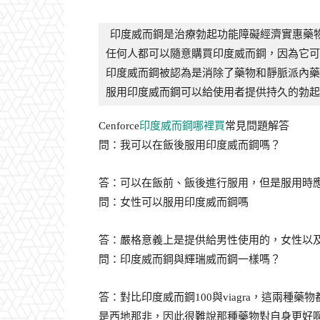
印度威而鋼是治療勃起功能障礙經濟實惠藥物
任何人都可以隨意購買印度威而鋼，因為它可
印度威而鋼被認為是消除了藥物和靜脈派內藥
服用印度威而鋼可以給使用者提供持久的勃起
Cenforce
印度威而鋼哪裡買
常見問題解答
問：我可以在飯後服用印度威而鋼嗎？
答：可以在飯前、飯後進行服用，但是服用時
問：女性可以服用印度威而鋼嗎
答：嚴格意義上是提供給男性使用的，女性以及
問：印度威而鋼與輝瑞威而鋼一樣嗎？
答：對比印度威而鋼100與viagra，這兩
是西地那非，因此很難說那種藥物對自身更好