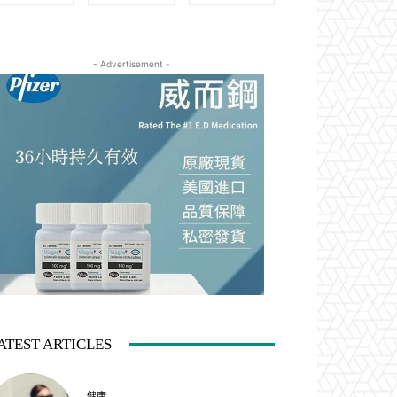
- Advertisement -
ATEST ARTICLES
健康