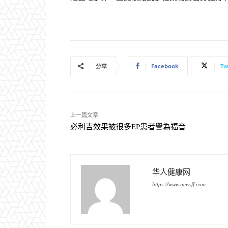
Facebook
Tw
分享
上一篇文章
必利吉效果被很多EP患者譽為福音
华人健康网
https://www.newsff.com