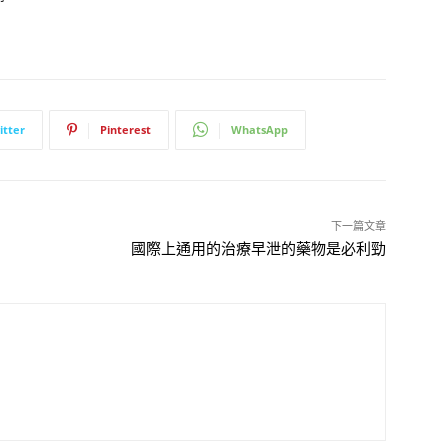
itter
Pinterest
WhatsApp
下一篇文章
國際上通用的治療早泄的藥物是必利勁