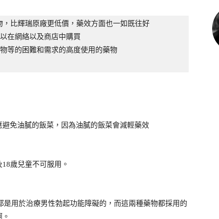
，比輝瑞原廠更低價，藥效方面也一如既往好

以在網絡以及商店中購買

物等的困難和需求的高度使用的藥物

應避免油膩的飯菜，因為油膩的飯菜會減輕藥效
18歲兒童不可服用。
種藥物都是用於治療男性勃起功能障礙的，而這兩種藥物都採用的
啊。