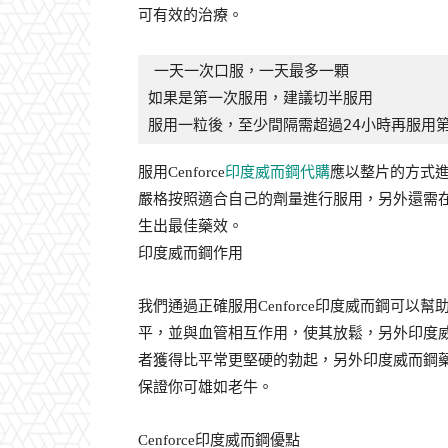
可有效的治療。
一天一次口服，一天最多一顆

如果是第一次服用，建議切半服用

服用一粒後，至少間隔需超過24小時再服用
服用Cenforce
印度威而鋼代購
應以整片的方式
嚴格按照適合自己的劑量進行服用，另外還需在
生出最佳藥效。
印度威而鋼作用
我們通過正確服用Cenforce印度威而鋼可
平，並與血管相互作用，使其放鬆，另外印度
者獲得比平常更堅硬的勃起，另外印度威而鋼藥
保證你可雄如老牛。
Cenforce印度威而鋼優點