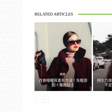
RELATED ARTICLES
健康
改善睡眠質素有方法！失眠原
持久力
因＋實用貼士
不