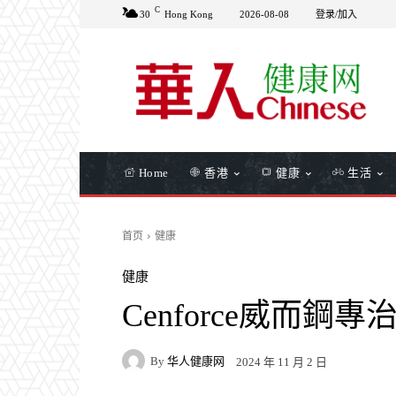
C
30
Hong Kong
2026-08-08
登录/加入
Home
香港
健康
生活
首页
健康
健康
Cenforce威而鋼
By
华人健康网
2024 年 11 月 2 日