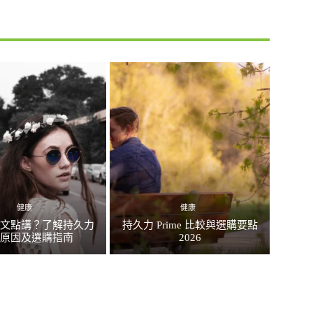
健康
健康
英文點講？了解持久力
持久力 Prime 比較與選購要點
足原因及選購指南
2026