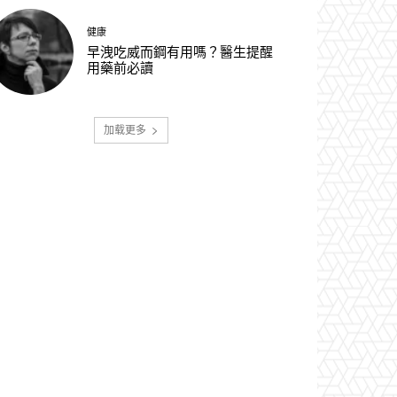
健康
早洩吃威而鋼有用嗎？醫生提醒
用藥前必讀
加载更多