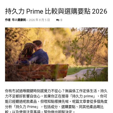
持久力 Prime 比較與選購要點 2026
作者
华人健康网
-
2026 年 8 月 5 日
0
你有冇試過喺關鍵時刻感覺力不從心？無論係工作定係生活，持久
力不足都好影響自信心。如果你正在搜尋「持久力 prime」，你可
能已經聽過呢款產品，但唔知點樣揀先啱。呢篇文章會從多個角度
分析「持久力 Prime」，包括成分、選購要點、同其他產品嘅比
較，以及使用注意事項，幫你做出明智決定。