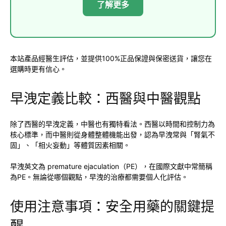
了解更多
本站產品經醫生評估，並提供100%正品保證與保密送貨，讓您在
選購時更有信心。
早洩定義比較：西醫與中醫觀點
除了西醫的早洩定義，中醫也有獨特看法。西醫以時間和控制力為
核心標準，而中醫則從身體整體機能出發，認為早洩常與「腎氣不
固」、「相火妄動」等體質因素相關。
早洩英文為 premature ejaculation（PE），在國際文獻中常簡稱
為PE。無論從哪個觀點，早洩的治療都需要個人化評估。
使用注意事項：安全用藥的關鍵提