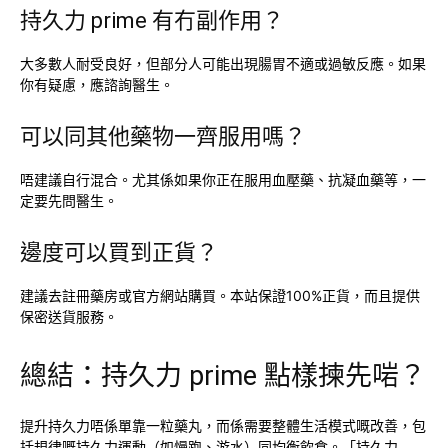
持久力 prime 有冇副作用？
大多數人耐受良好，但部分人可能出現腸胃不適或過敏反應。如果
你有疑慮，應諮詢醫生。
可以同其他藥物一齊服用嗎？
唔建議自行混合。尤其係如果你正在服用血壓藥、抗凝血藥等，一
定要先問醫生。
邊度可以買到正貨？
建議去註冊藥房或官方網站購買。本站保證100%正貨，而且提供
保密送貨服務。
總結：持久力 prime 點樣揀先啱？
提升持久力唔係單靠一粒藥丸，而係需要整體生活模式嘅改善，包
括規律嘅持久力運動（如慢跑、游水）同均衡飲食。「持久力