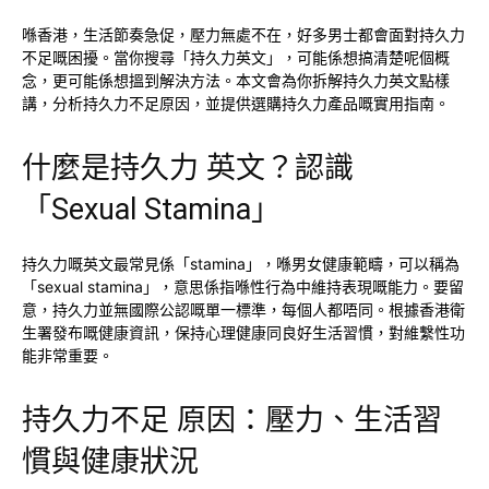
喺香港，生活節奏急促，壓力無處不在，好多男士都會面對持久力
不足嘅困擾。當你搜尋「持久力英文」，可能係想搞清楚呢個概
念，更可能係想搵到解決方法。本文會為你拆解持久力英文點樣
講，分析持久力不足原因，並提供選購持久力產品嘅實用指南。
什麼是持久力 英文？認識
「Sexual Stamina」
持久力嘅英文最常見係「stamina」，喺男女健康範疇，可以稱為
「sexual stamina」，意思係指喺性行為中維持表現嘅能力。要留
意，持久力並無國際公認嘅單一標準，每個人都唔同。根據香港衛
生署發布嘅健康資訊，保持心理健康同良好生活習慣，對維繫性功
能非常重要。
持久力不足 原因：壓力、生活習
慣與健康狀況