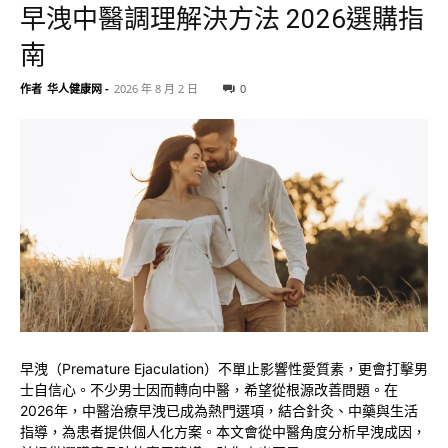
早洩中醫調理解決方法 2026選購指
南
作者
华人健康网
-
2026 年 8 月 2 日
0
早洩（Premature Ejaculation）不單止影響性愛質素，更會打擊男
士自信心。不少男士因而轉向中醫，希望從根源改善問題。在
2026年，中醫治療早洩已成為熱門選項，結合針灸、中藥與生活
指導，為患者提供個人化方案。本文會從中醫角度分析早洩成因，