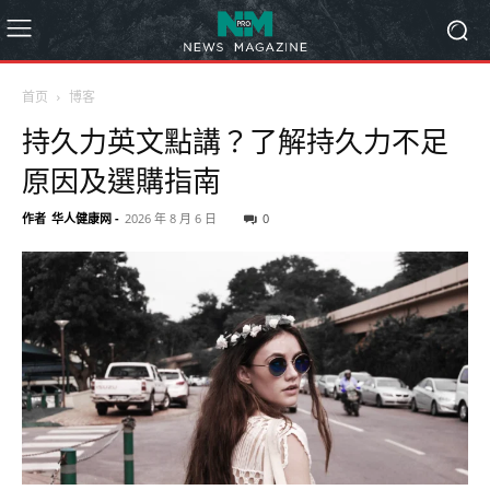
首页
博客
持久力英文點講？了解持久力不足
原因及選購指南
作者
华人健康网
-
2026 年 8 月 6 日
0