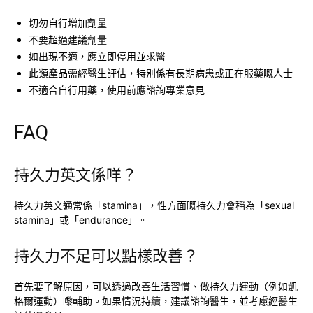
切勿自行增加劑量
不要超過建議劑量
如出現不適，應立即停用並求醫
此類產品需經醫生評估，特別係有長期病患或正在服藥嘅人士
不適合自行用藥，使用前應諮詢專業意見
FAQ
持久力英文係咩？
持久力英文通常係「stamina」，性方面嘅持久力會稱為「sexual
stamina」或「endurance」。
持久力不足可以點樣改善？
首先要了解原因，可以透過改善生活習慣、做持久力運動（例如凱
格爾運動）嚟輔助。如果情況持續，建議諮詢醫生，並考慮經醫生