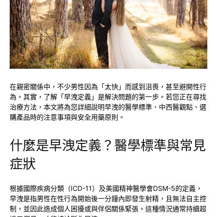
在親密關係中，不少男性因為「太快」而感到沮喪，甚至避開性行
為。其實，了解「早洩定義」是解決問題的第一步。若您正在尋找
治療方法，本文將為您詳細說明早洩的醫學標準、中西醫觀點、選
購產品時的注意事項與安全用藥原則。
什麼是早洩定義？醫學標準與常見
症狀
根據國際疾病分類（ICD-11）及美國精神醫學會DSM-5的定義，
早洩是指男性在性行為開始後一分鐘內即發生射精，且無法自主控
制，並因此造成個人困擾或與伴侶關係緊張。這種情況通常持續超