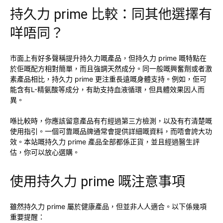
持久力 prime 比較：同其他選擇有
咩唔同？
市面上有好多聲稱提升持久力嘅產品，但持久力 prime 嘅特點在
於佢嘅配方相對簡單，而且強調天然成分。同一般嘅興奮劑或者激
素產品相比，持久力 prime 更注重長遠嘅身體支持。例如，佢可
能含有L-精氨酸等成分，有助支持血液循環，但具體效果因人而
異。
喺比較時，你應該留意產品有冇經過第三方檢測，以及有冇清楚嘅
使用指引。一個可靠嘅品牌通常會提供詳細嘅資料，而唔會誇大功
效。本站嘅持久力 prime 產品全部都係正貨，並且經過醫生評
估，你可以放心選購。
使用持久力 prime 嘅注意事項
雖然持久力 prime 屬於健康產品，但並非人人適合。以下係幾項
重要提醒：