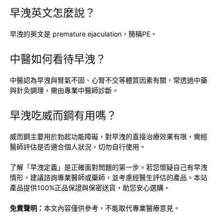
早洩英文怎麼說？
早洩的英文是 premature ejaculation，簡稱PE。
中醫如何看待早洩？
中醫認為早洩與腎氣不固、心腎不交等體質因素有關，常透過中藥
與針灸調理，需由專業中醫師診斷。
早洩吃威而鋼有用嗎？
威而鋼主要用於勃起功能障礙，對早洩的直接治療效果有限，需經
醫師評估是否適合個人狀況，切勿自行使用。
了解「早洩定義」是正確面對問題的第一步。若您懷疑自己有早洩
情形，建議諮詢專業醫師或藥師，並考慮經醫生評估的產品。本站
產品提供100%正品保證與保密送貨，助您安心選購。
免責聲明：
本文內容僅供參考，不能取代專業醫療意見。