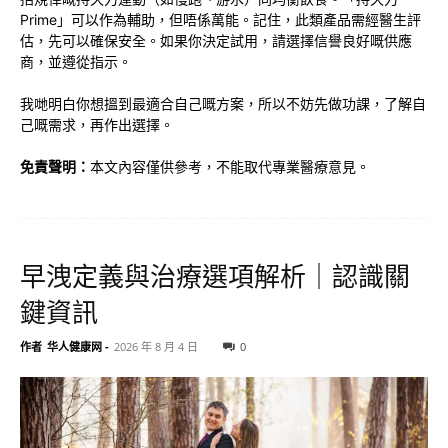
Prime」可以作為輔助，但唔係萬能。記住，此類產品需經醫生評
估，先可以確保安全。如果你決定試用，請選擇信譽良好嘅供應
商，並遵從指示。
我哋明白你想搵到最適合自己嘅方案，所以不妨先做功課，了解自
己嘅需求，再作出選擇。
免責聲明：
本文內容僅供參考，不能取代專業醫療意見。
早洩定義與治療選項解析｜認識關
鍵資訊
作者
华人健康网
-
2026 年 8 月 4 日
0