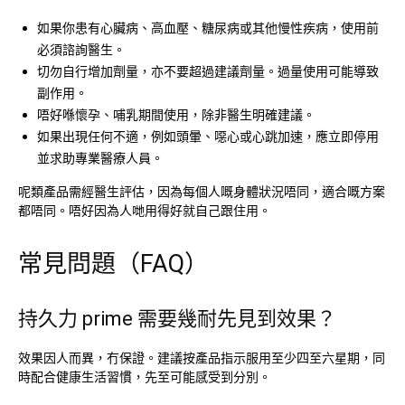
如果你患有心臟病、高血壓、糖尿病或其他慢性疾病，使用前
必須諮詢醫生。
切勿自行增加劑量，亦不要超過建議劑量。過量使用可能導致
副作用。
唔好喺懷孕、哺乳期間使用，除非醫生明確建議。
如果出現任何不適，例如頭暈、噁心或心跳加速，應立即停用
並求助專業醫療人員。
呢類產品需經醫生評估，因為每個人嘅身體狀況唔同，適合嘅方案
都唔同。唔好因為人哋用得好就自己跟住用。
常見問題（FAQ）
持久力 prime 需要幾耐先見到效果？
效果因人而異，冇保證。建議按產品指示服用至少四至六星期，同
時配合健康生活習慣，先至可能感受到分別。