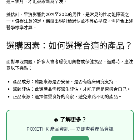
過三個月，才能被診斷為早洩。
據估計，早洩影響約20%至30%的男性，是常見的性功能障礙之
一。值得注意的是，偶爾出現射精過快並不等於早洩，需符合上述
醫學標準才算。
選購因素：如何選擇合適的產品？
面對早洩問題，許多人會考慮使用藥物或保健食品。選購時，應注
意以下幾點：
產品成分：確認來源是否安全、是否有臨床研究支持。
醫師評估：此類產品需經醫生評估，才能了解是否適合自己。
正品來源：選擇信譽良好的商家，避免來路不明的產品。
🔥 了解更多？
POXETHK 產品資訊 — 立即查看產品資訊