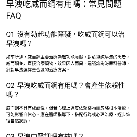
早洩吃威而鋼有用嗎：常見問題
FAQ
Q1: 沒有勃起功能障礙，吃威而鋼可以治
早洩嗎？
如前所述，威而鋼主要治療勃起功能障礙。對於單純早洩的患者，
威而鋼並非直接治療藥物，效果因人而異。建議諮詢泌尿科醫師，
針對早洩選擇更合適的治療方案。
Q2: 早洩吃威而鋼有用嗎？會產生依賴性
嗎？
威而鋼不具有成癮性，但若心理上過度依賴藥物而忽略根本治療，
可能影響自信心。應在醫師指導下，搭配行為或心理治療，逐步恢
復自然狀態。
Q3: 早洩中醫調理有效嗎？