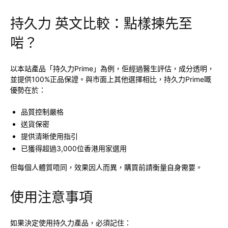
持久力 英文比較：點樣揀先至
啱？
以本站產品「持久力Prime」為例，佢經過醫生評估，成分透明，
並提供100%正品保證。與市面上其他選擇相比，持久力Prime嘅
優勢在於：
品質控制嚴格
送貨保密
提供清晰使用指引
已獲得超過3,000位香港用家選用
但每個人體質唔同，效果因人而異，購買前請衡量自身需要。
使用注意事項
如果決定使用持久力產品，必須記住：