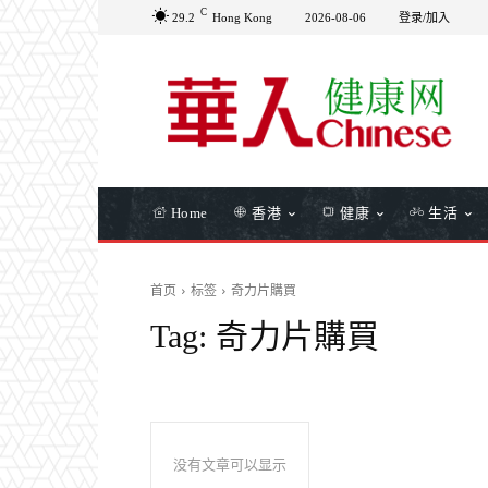
C
29.2
Hong Kong
2026-08-06
登录/加入
Home
香港
健康
生活
首页
标签
奇力片購買
Tag:
奇力片購買
没有文章可以显示