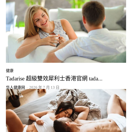
健康
Tadarise 超級雙效犀利士香港官網 tada...
华人健康网
-
2026 年 7 月 13 日