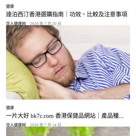
健康
達泊西汀香港選購指南｜功效、比較及注意事項
华人健康网
-
2026 年 7 月 20 日
健康
一片大好 hk7c.com 香港保健品網站｜產品種...
华人健康网
-
2026 年 7 月 14 日