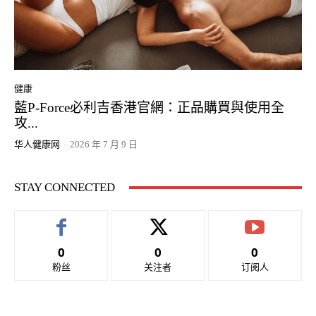
健康
藍P-Force必利吉香港官網：正品購買與使用全
攻...
华人健康网
-
2026 年 7 月 9 日
STAY CONNECTED
0
0
0
粉丝
关注者
订阅人