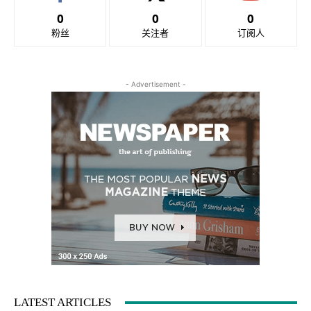
0
0
0
粉丝
关注者
订阅人
- Advertisement -
LATEST ARTICLES